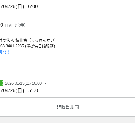
6/04/26(日)
16:00
00
日圓（含稅）
社団法人 銕仙会（てっせんかい）
: 03-3401-2285 (僅提供日語服務)
詢問 ⟫
2026/01/13(二) 10:00 ～
6/04/26(日) 15:00
非販售期間