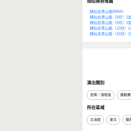
相似票券推薦
銕仙会青山能MIRAI
銕仙会青山能〈9月〉1
銕仙会青山能〈9月〉2
銕仙会青山能〈10月〉1
銕仙会青山能〈10月〉2
演出類別
音樂／演唱會
運動賽
所在區域
北海道
東北
關