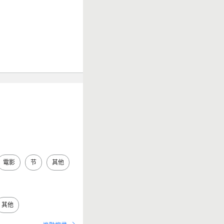
電影
节
其他
其他