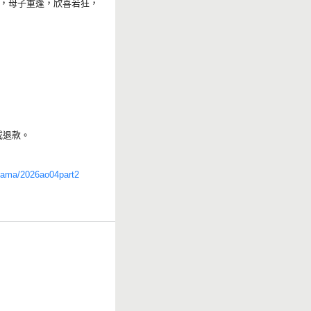
，母子重逢，欣喜若狂，
或退款。
oyama/2026ao04part2