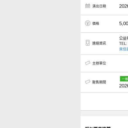
202
演出日期
5,0
價格
公益
連絡資訊
TEL
來信
主辦單位
販售期間
202