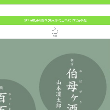
銕仙会能楽研修所(東京都 特別區部) 的票券情報
推薦