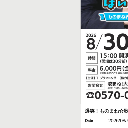
爆笑！ものまね☆歌ま
2026/08/
Date