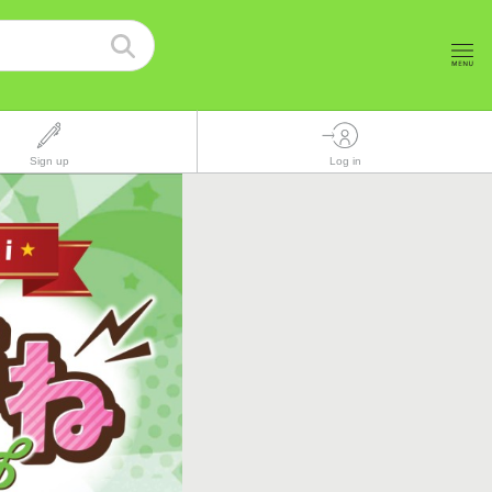
Sign up
Log in