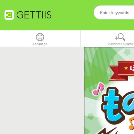
Language
Advanced Search