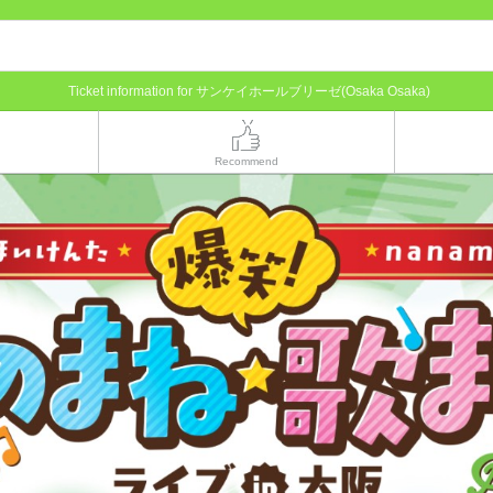
Ticket information for サンケイホールブリーゼ(Osaka Osaka)
Recommend