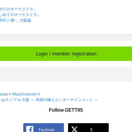
めてのオーケストラ」
じめてのオーケストラ」
回り-廻-」大阪編
Login / member registration
nsai
>
Music/concert
>
ねライブ in 大阪 ～ 奇跡の極上エンターテインメント ～
Follow GETTIIS