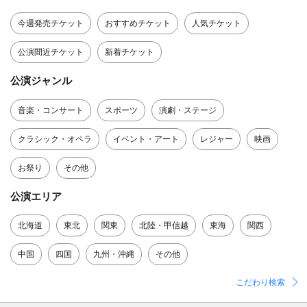
今週発売チケット
おすすめチケット
人気チケット
公演間近チケット
新着チケット
公演ジャンル
音楽・コンサート
スポーツ
演劇・ステージ
クラシック・オペラ
イベント・アート
レジャー
映画
お祭り
その他
公演エリア
北海道
東北
関東
北陸・甲信越
東海
関西
中国
四国
九州・沖縄
その他
こだわり検索