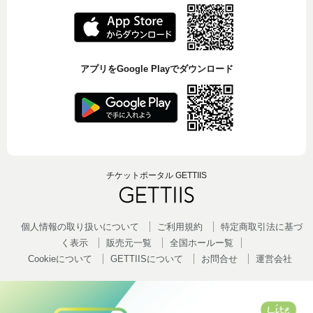
アプリをGoogle Playでダウンロード
チケットポータル GETTIIS
個人情報の取り扱いについて
ご利用規約
特定商取引法に基づ
く表示
販売元一覧
全国ホールー覧
Cookieについて
GETTIISについて
お問合せ
運営会社