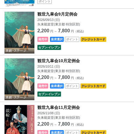
ポイント
観世九皐会9月定例会
2026/09/13 (日)
矢来能楽堂(東京都 特別区部)
2,200
7,800
円 ～
円（税込)
発売中
座席選択
ポイント
クレジットカード
セブン‐イレブン
観世九皐会10月定例会
2026/10/11 (日)
矢来能楽堂(東京都 特別区部)
2,200
7,800
円 ～
円（税込)
発売中
座席選択
ポイント
クレジットカード
セブン‐イレブン
観世九皐会11月定例会
2026/11/08 (日)
矢来能楽堂(東京都 特別区部)
2,200
7,800
円 ～
円（税込)
発売中
座席選択
ポイント
クレジットカード