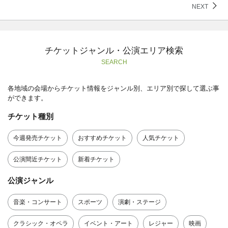
NEXT
チケットジャンル・公演エリア検索
SEARCH
各地域の会場からチケット情報をジャンル別、エリア別で探して選ぶ事
ができます。
チケット種別
今週発売チケット
おすすめチケット
人気チケット
公演間近チケット
新着チケット
公演ジャンル
音楽・コンサート
スポーツ
演劇・ステージ
クラシック・オペラ
イベント・アート
レジャー
映画