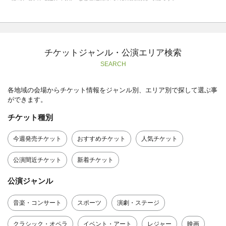
チケットジャンル・公演エリア検索
SEARCH
各地域の会場からチケット情報をジャンル別、エリア別で探して選ぶ事
ができます。
チケット種別
今週発売チケット
おすすめチケット
人気チケット
公演間近チケット
新着チケット
公演ジャンル
音楽・コンサート
スポーツ
演劇・ステージ
クラシック・オペラ
イベント・アート
レジャー
映画