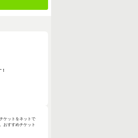
す！
のチケットをネットで
。おすすめチケット