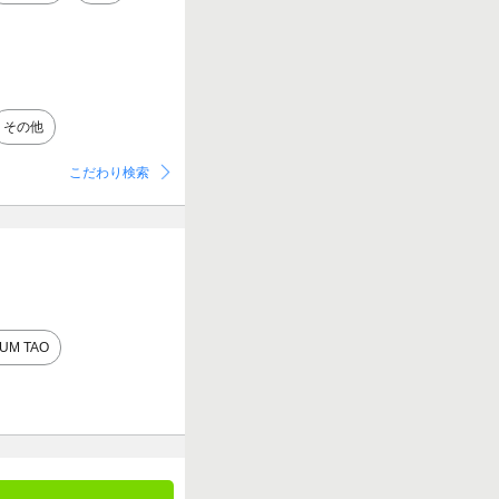
その他
こだわり検索
UM TAO