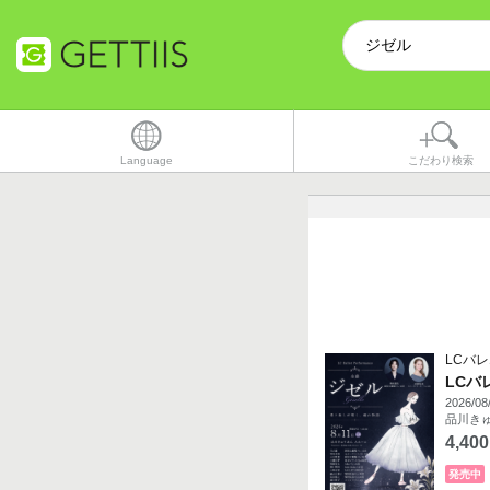
Language
こだわり検索
LCバレ
LCバ
2026/08
品川きゅ
4,400
発売中