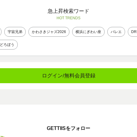
急上昇検索ワード
HOT TRENDS
宇宙兄弟
かわさきジャズ2026
横浜にぎわい座
バレエ
DR
どろぼう
ログイン/無料会員登録
GETTIISをフォロー