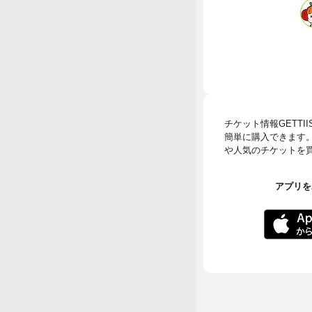
チケット情報GETT
簡単に購入できます
や人気のチケットを買う
アプリをA