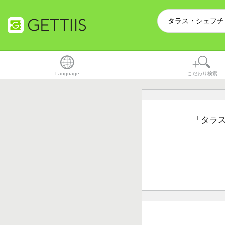
Language
こだわり検索
「タラ