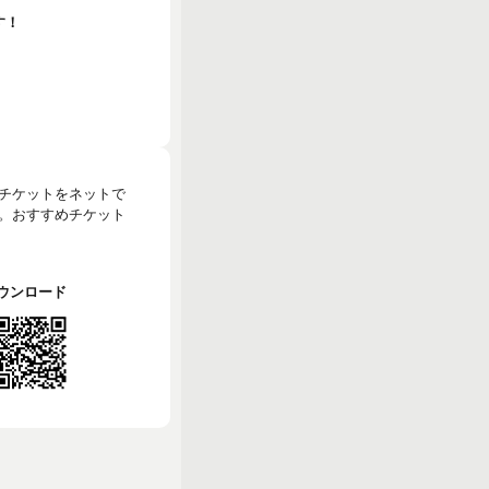
す！
のチケットをネットで
。おすすめチケット
でダウンロード