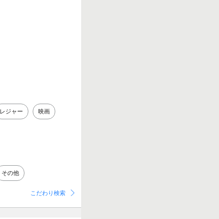
レジャー
映画
その他
こだわり検索