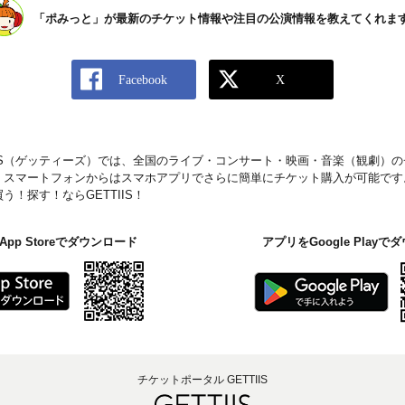
「ポみっと」が最新のチケット情報や注目の公演情報を教えてくれま
IIS（ゲッティーズ）では、全国のライブ・コンサート・映画・音楽（観劇）
。スマートフォンからはスマホアプリでさらに簡単にチケット購入が可能です
！探す！ならGETTIIS！
pp Storeでダウンロード
アプリをGoogle Play
チケットポータル GETTIIS