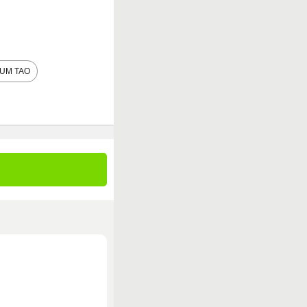
UM TAO