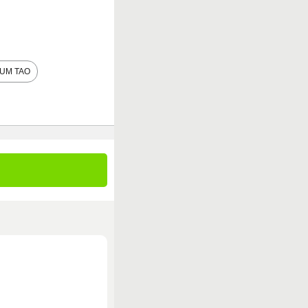
UM TAO