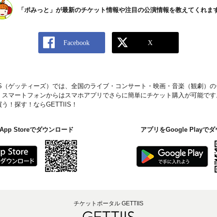
「ポみっと」が最新のチケット情報や注目の公演情報を教えてくれま
IIS（ゲッティーズ）では、全国のライブ・コンサート・映画・音楽（観劇）
。スマートフォンからはスマホアプリでさらに簡単にチケット購入が可能です
！探す！ならGETTIIS！
pp Storeでダウンロード
アプリをGoogle Play
チケットポータル GETTIIS