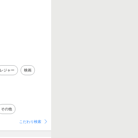
レジャー
映画
その他
こだわり検索