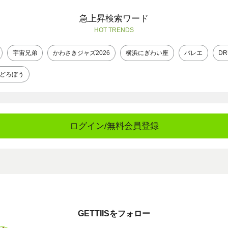
急上昇検索ワード
HOT TRENDS
宇宙兄弟
かわさきジャズ2026
横浜にぎわい座
バレエ
DR
どろぼう
ログイン/無料会員登録
GETTIISをフォロー