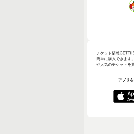
チケット情報GETT
簡単に購入できます
や人気のチケットを買う
アプリをA