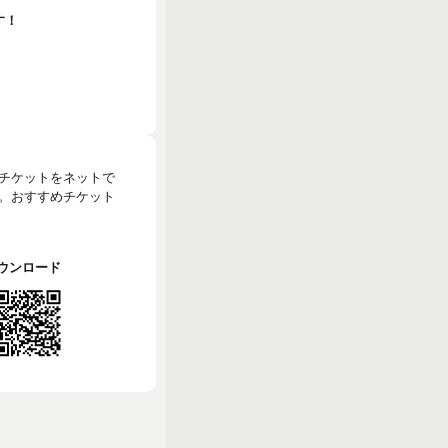
す！
のチケットをネットで
。おすすめチケット
でダウンロード