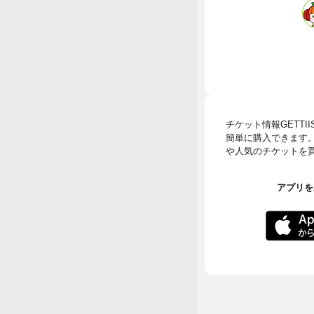
チケット情報GETT
簡単に購入できます
や人気のチケットを買う
アプリをA