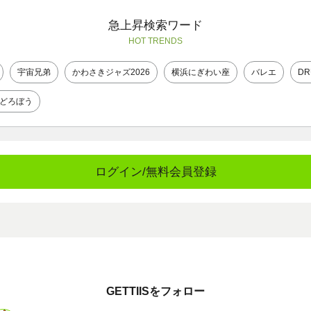
急上昇検索ワード
HOT TRENDS
宇宙兄弟
かわさきジャズ2026
横浜にぎわい座
バレエ
DR
どろぼう
ログイン/無料会員登録
GETTIISをフォロー