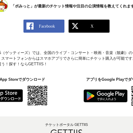
「ポみっと」が最新のチケット情報や注目の公演情報を教えてくれま
IIS（ゲッティーズ）では、全国のライブ・コンサート・映画・音楽（観劇）
。スマートフォンからはスマホアプリでさらに簡単にチケット購入が可能です
！探す！ならGETTIIS！
pp Storeでダウンロード
アプリをGoogle Play
チケットポータル GETTIIS