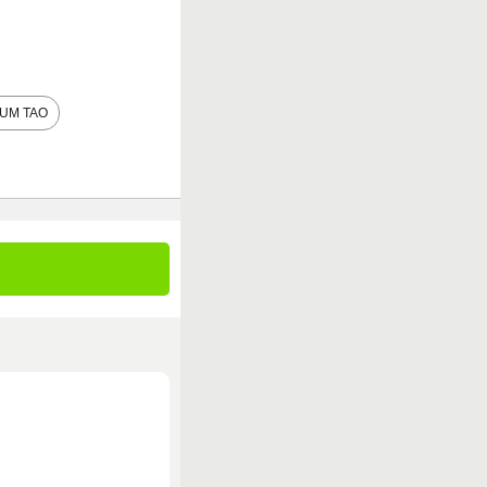
UM TAO