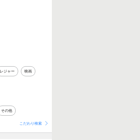
レジャー
映画
その他
こだわり検索