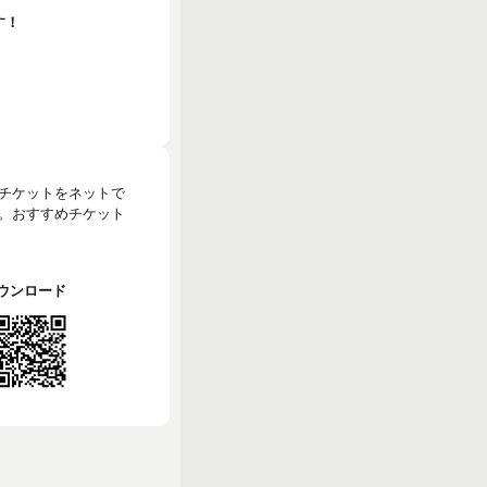
す！
のチケットをネットで
。おすすめチケット
でダウンロード