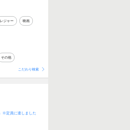
レジャー
映画
その他
こだわり検索
E」※定員に達しました