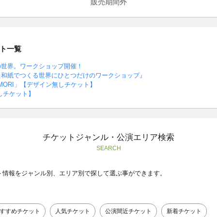
販売期間外
ト一覧
の世界。ワークショップ開催！
た和紙でつくる世界にひとつだけのワークショップ』
MORI」【デザイン無しチケット】
しチケット】
チケットジャンル・公演エリア検索
SEARCH
ト情報をジャンル別、エリア別で探して選ぶ事ができます。
すすめチケット
人気チケット
公演間近チケット
新着チケット