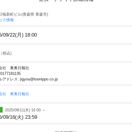
日報新町ビル(青森県 青森市)
セス情報
5/09/22(月)
18:00
（税込)
会社 東奥日報社
 0177181135
ドレス: jigyou@toonippo.co.jp
会社 東奥日報社
2025/09/11(木) 16:00 ～
5/09/16(火) 23:59