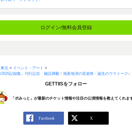
ログイン/無料会員登録
>
東北
>
イベント・アート
>
2025記録集」刊行記念 秘話満載！地産地消の音楽祭・誕生のウラトーク♪
GETTIISをフォロー
「ポみっと」が最新のチケット情報や注目の公演情報を教えてくれま