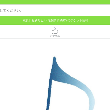
東奥日報新町ビル(青森県 青森市) のチケット情報
おすすめ