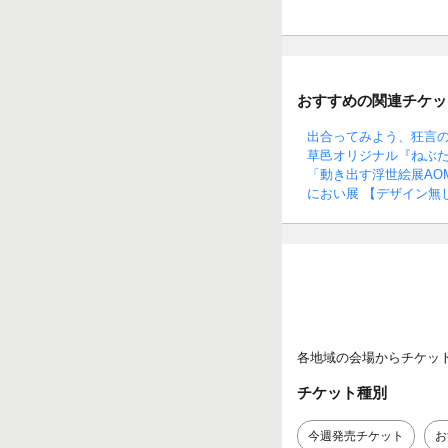
おすすめの関連チケッ
出合ってみよう、狂言
草邑オリジナル『ねぶ
「動き出す浮世絵展AO
におい展 【デザイン無
各地域の会場からチケッ
チケット種別
今週発売チケット
お