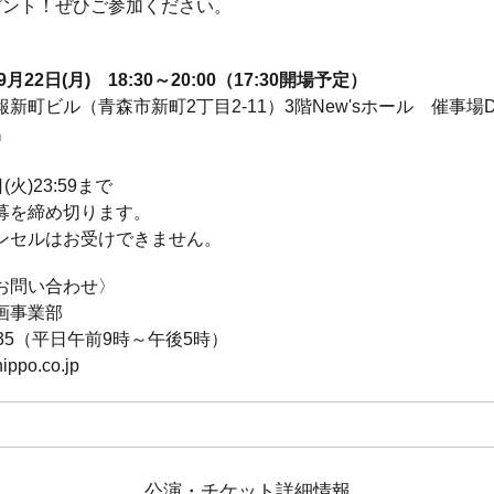
ゼント！ぜひご参加ください。
2日(月) 18:30～20:00（17:30開場予定）
ビル（青森市新町2丁目2-11）3階New'sホール 催事場
名
火)23:59まで
募を締め切ります。
ンセルはお受けできません。
お問い合わせ〉
画事業部
1135（平日午前9時～午後5時）
ppo.co.jp
公演・チケット詳細情報