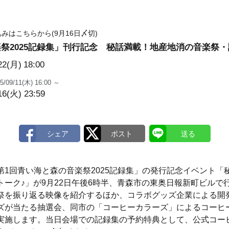
みはこちらから(9月16日〆切)
祭2025記録集」刊行記念 秘話満載！地産地消の音楽祭・
22(月)
18:00
5/09/11(木) 16:00 ～
16(火) 23:59
1回青い海と森の音楽祭2025記録集」の発行記念イベント「
トーク♪」が9月22日午後6時半、青森市の東奥日報新町ビルで
を振り返る映像を紹介するほか、コラボグッズ企業による開
ズが当たる抽選会、同市の「コーヒーカラーズ」によるコーヒ
実施します。当日会場での記録集の予約特典として、公式コー