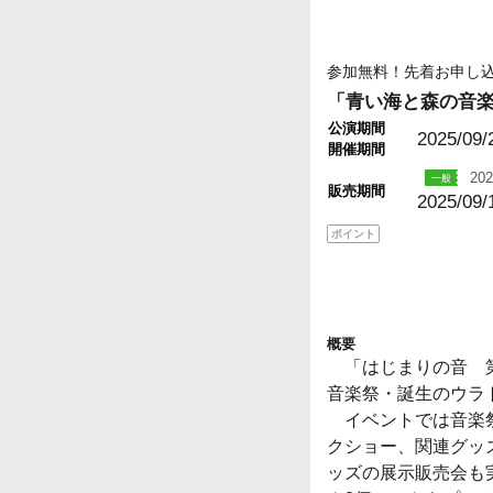
参加無料！先着お申し込
「青い海と森の音楽
公演期間
2025/09/
開催期間
202
販売期間
2025/09/
ポイント
概要
「はじまりの音 第
音楽祭・誕生のウラ
イベントでは音楽祭
クショー、関連グッ
ッズの展示販売会も