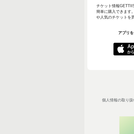
チケット情報GETT
簡単に購入できます
や人気のチケットを買う
アプリをA
個人情報の取り扱