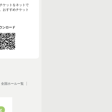
のチケットをネットで
。おすすめチケット
でダウンロード
全国ホールー覧