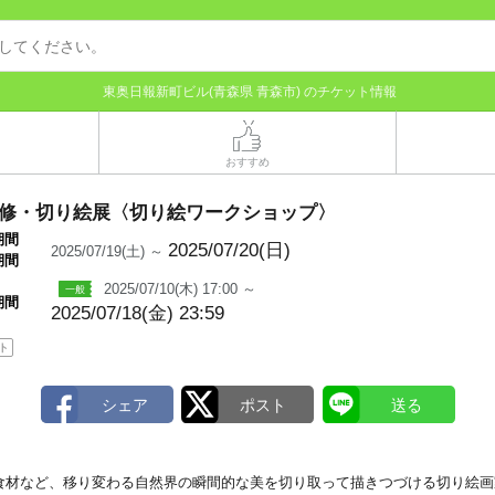
東奥日報新町ビル(青森県 青森市) のチケット情報
おすすめ
修・切り絵展〈切り絵ワークショップ〉
期間
2025/07/20(日)
2025/07/19(土) ～
期間
2025/07/10(木) 17:00 ～
期間
2025/07/18(金) 23:59
ト
食材など、移り変わる自然界の瞬間的な美を切り取って描きつづける切り絵画