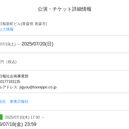
公演・チケット詳細情報
日報新町ビル(青森県 青森市)
セス情報
2025/07/20(日)
/07/19(土) ～
円（税込)
日報社企画事業部
 0177181135
ドレス: jigyou@toonippo.co.jp
会社 東奥日報社
2025/07/10(木) 17:00 ～
5/07/18(金) 23:59