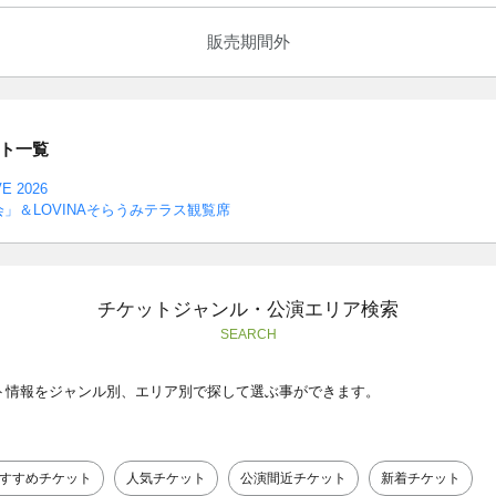
販売期間外
ト一覧
E 2026
会」＆LOVINAそらうみテラス観覧席
チケットジャンル・公演エリア検索
SEARCH
ト情報をジャンル別、エリア別で探して選ぶ事ができます。
すすめチケット
人気チケット
公演間近チケット
新着チケット