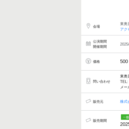
東奥
会場
アク
公演期間
2025
開催期間
500
価格
東奥
問い合わせ
TEL:
メールア
株式
販売元
販売期間
202