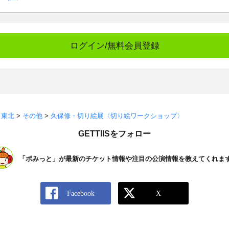
ログイン/無料会員登録
>
東北
>
その他
>
久保修・切り絵展〈切り絵ワークショップ〉
GETTIISをフォロー
「ポみっと」が最新のチケット情報や注目の公演情報を教えてくれま