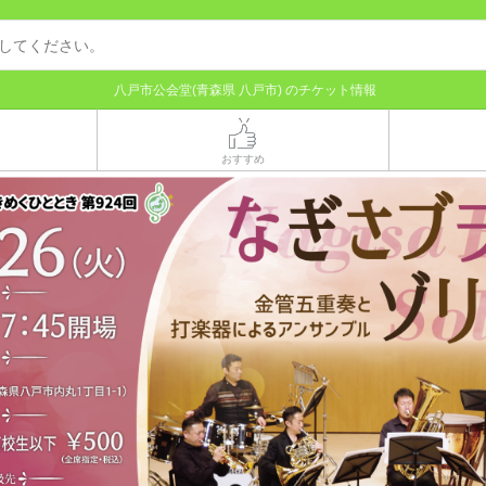
八戸市公会堂(青森県 八戸市) のチケット情報
おすすめ