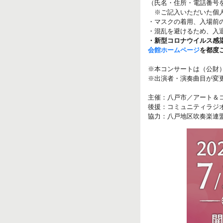
（氏名・住所・電話番号
※ご記入いただいた個人
・マスクの着用、入場前
・混乱を避けるため、入
・新型コロナウイルス感
会館ホームページ
を都度
※本コンサートは（公財
※出演者・演奏曲目が変
主催：八戸市／アート＆
後援：コミュニティラジオ
協力：八戸地区吹奏楽連