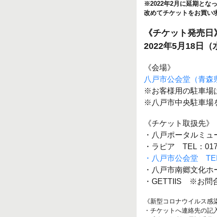
※2022年2月に延期と
改めてチケットをお買い
《チケット発売日
2022年5月18日
《会場》
八戸市公会堂（青森県
※お客様用の駐車場
※八戸市中央駐車場
《チケット取扱先》
・八戸ポータルミュージ
・ラピア TEL：0178-
・八戸市公会堂 TEL：0
・八戸市南郷文化ホール 
・GETTIIS ※
《新型コロナウイルス感
・チケットへ連絡先の記