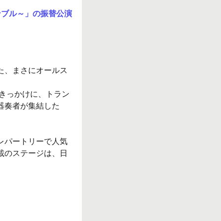
ンブル～」の振替公演
た、まさにオールス
をきっかけに、トラン
器奏者が集結した
レパートリーで人気
載のステージは、日