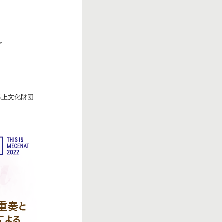
。
海上文化財団