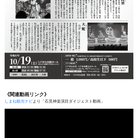
《関連動画リンク》
しまね観光ナビ
より「石見神楽演目ダイジェスト動画」