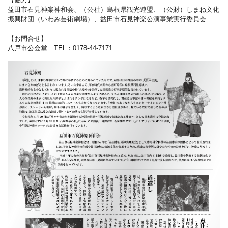
益田市石見神楽神和会、（公社）島根県観光連盟、（公財）しまね文化
振興財団（いわみ芸術劇場）、益田市石見神楽公演事業実行委員会
【お問合せ】
八戸市公会堂 TEL：0178-44-7171