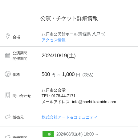
公演・チケット詳細情報
八戸市公民館ホール(青森県 八戸市)
会場
アクセス情報
公演期間
2024/10/19(土)
開催期間
500
1,000
価格
円 ～
円（税込)
八戸市公会堂
問い合わせ
TEL: 0178-44-7171
メールアドレス: info@hachi-kokaido.com
株式会社アート＆コミュニティ
販売元
2024/08/01(木) 10:00 ～
販売期間