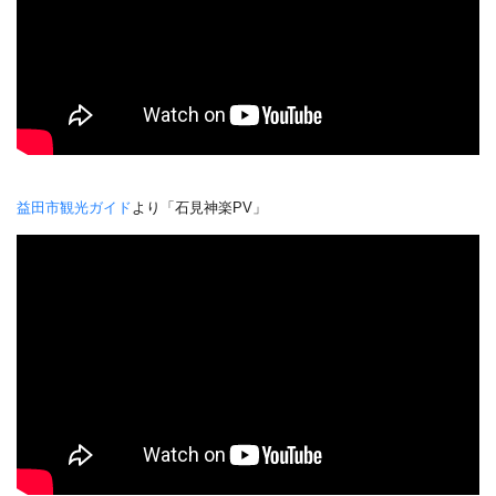
益田市観光ガイド
より「石見神楽PV」