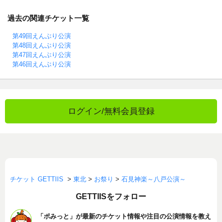
過去の関連チケット一覧
第49回えんぶり公演
第48回えんぶり公演
第47回えんぶり公演
第46回えんぶり公演
ログイン/無料会員登録
チケット GETTIIS
>
東北
>
お祭り
>
石見神楽～八戸公演～
GETTIISをフォロー
「ポみっと」が最新のチケット情報や注目の公演情報を教え