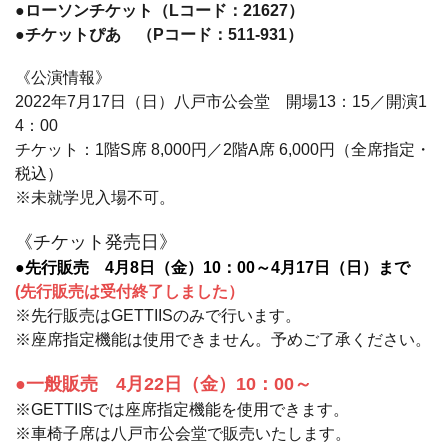
●ローソンチケット（Lコード：21627）
●チケットぴあ （Pコード：511-931）
《公演情報》
2022年7月17日（日）八戸市公会堂 開場13：15／開演1
4：00
チケット：1階S席 8,000円／2階A席 6,000円（全席指定・
税込）
※未就学児入場不可。
《チケット発売日》
●先行販売 4月8日（金）10：00～4月17日（日）まで
(先行販売は受付終了しました）
※先行販売はGETTIISのみで行います。
※座席指定機能は使用できません。予めご了承ください。
●一般販売 4月22日（金）10：00～
※GETTIISでは座席指定機能を使用できます。
※車椅子席は八戸市公会堂で販売いたします。