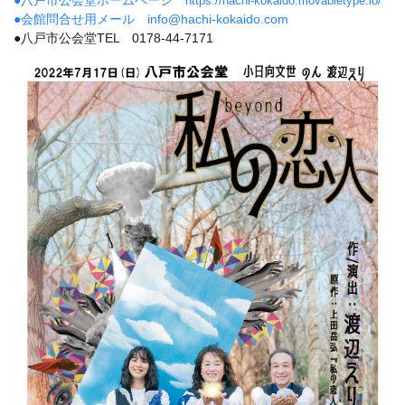
https://hachi-kokaido.movabletype.io/
●会館問合せ用メール info@hachi-kokaido.com
●八戸市公会堂TEL 0178-44-7171