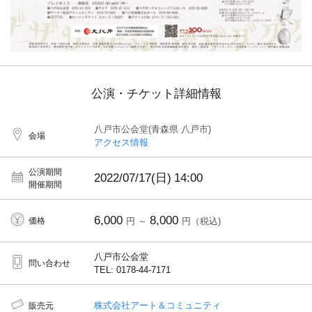
公演・チケット詳細情報
八戸市公会堂(青森県 八戸市)
会場
アクセス情報
公演期間
2022/07/17(日)
14:00
開催期間
6,000
8,000
価格
円 ～
円（税込)
八戸市公会堂
問い合わせ
TEL: 0178-44-7171
株式会社アート＆コミュニティ
販売元