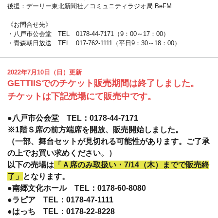
後援：デーリー東北新聞社／コミュニティラジオ局 BeFM
《お問合せ先》
・八戸市公会堂 TEL 0178-44-7171（9：00～17：00）
・青森朝日放送 TEL 017-762-1111（平日9：30～18：00）
2022年7月10日（日）更新
GETTIISでのチケット販売期間は終了しました。
チケットは下記売場にて販売中です。
●八戸市公会堂 TEL：0178-44-7171
※1階Ｓ席の前方端席を開放、販売開始しました。
（一部、舞台セットが見切れる可能性があります。ご了承
の上でお買い求めください。）
以下の売場は
「Ａ席のみ取扱い・7/14（木）までで販売終
了」
となります。
●南郷文化ホール TEL：0178-60-8080
●ラピア TEL：0178-47-1111
●はっち TEL：0178-22-8228