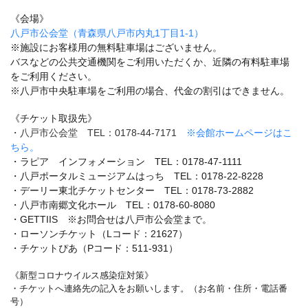
《会場》
八戸市公会堂（青森県八戸市内丸1丁目1-1）
※施設にお客様用の無料駐車場はございません。
バスなどの公共交通機関をご利用いただくか、近隣の有料駐車場
をご利用ください。
※八戸市中央駐車場をご利用の場合、代金の割引はできません。
《チケット取扱先》
・八戸市公会堂 TEL：0178-44-7171
※会館ホームページはこ
ちら。
・ラピア インフォメーション TEL：0178-47-1111
・八戸ポータルミュージアムはっち TEL：0178-22-8228
・デーリー東北チケットセンター TEL：0178-73-2882
・八戸市南郷文化ホール TEL：0178-60-8080
・GETTIIS ※お問合せは八戸市公会堂まで。
・ローソンチケット（Lコード：21627）
・チケットぴあ（Pコード：511-931）
《新型コロナウイルス感染症対策》
・チケットへ連絡先の記入をお願いします。（お名前・住所・電話番
号）