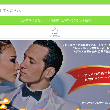
八戸市南郷文化ホール(青森県 八戸市) のチケット情報
おすすめ