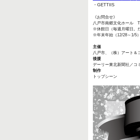
・GETTIIS
《お問合せ》
八戸市南郷文化ホール TEL 
※休館日（毎週月曜日。
※年末年始（12/28～1/
主催
八戸市、（株）アート＆
後援
デーリー東北新聞社／コミ
制作
トップシーン