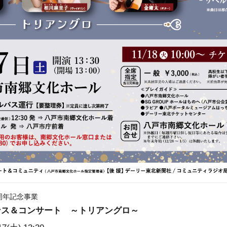
周年記念事業
ンス＆コンサート ～トリアングロ～