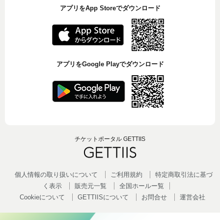
アプリをApp Storeでダウンロード
アプリをGoogle Playでダウンロード
チケットポータル GETTIIS
個人情報の取り扱いについて
ご利用規約
特定商取引法に基づ
く表示
販売元一覧
全国ホールー覧
Cookieについて
GETTIISについて
お問合せ
運営会社