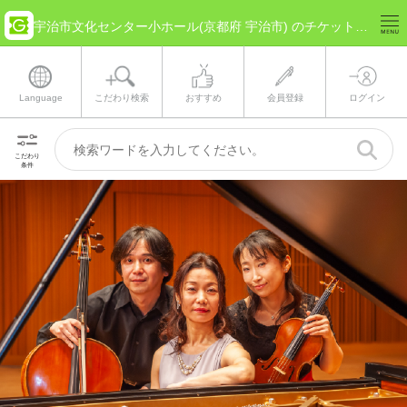
宇治市文化センター小ホール(京都府 宇治市) のチケット情報
Language
こだわり検索
おすすめ
会員登録
ログイン
こだわり
条件