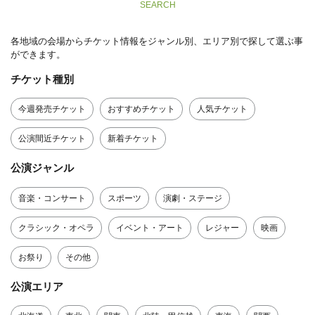
SEARCH
各地域の会場からチケット情報をジャンル別、エリア別で探して選ぶ事
ができます。
チケット種別
今週発売チケット
おすすめチケット
人気チケット
公演間近チケット
新着チケット
公演ジャンル
音楽・コンサート
スポーツ
演劇・ステージ
クラシック・オペラ
イベント・アート
レジャー
映画
お祭り
その他
公演エリア