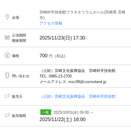
宮崎科学技術館プラネタリウムホール(宮崎県 宮崎
会場
市)
アクセス情報
公演期間
2025/11/23(日)
17:30
開催期間
700
価格
円（税込)
（公財）宮崎文化振興協会 宮崎科学技術館
問い合わせ
TEL: 0985-23-2700
メールアドレス: msc08@cosmoland.jp
（公財）宮崎文化振興協会 宮崎科学技術館
販売元
2025/10/01(水) 09:00 ～
販売期間
2025/11/22(土) 16:00