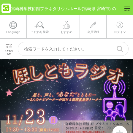
宮崎科学技術館プラネタリウムホール(宮崎県 宮崎市) のチケット情報
Language
こだわり検索
おすすめ
会員登録
ログイン
こだわり
条件