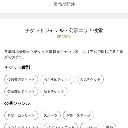
販売期間外
チケットジャンル・公演エリア検索
SEARCH
各地域の会場からチケット情報をジャンル別、エリア別で探して選ぶ事
ができます。
チケット種別
今週発売チケット
おすすめチケット
人気チケット
公演間近チケット
新着チケット
公演ジャンル
音楽・コンサート
スポーツ
演劇・ステージ
クラシック・オペラ
イベント・アート
レジャー
映画