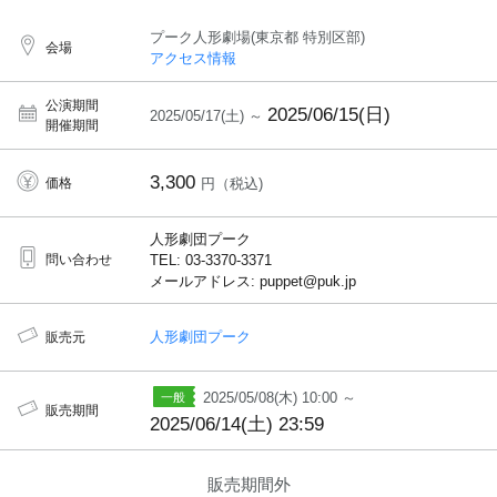
プーク人形劇場(東京都 特別区部)
会場
アクセス情報
公演期間
2025/06/15(日)
2025/05/17(土) ～
開催期間
3,300
価格
円（税込)
人形劇団プーク
問い合わせ
TEL: 03-3370-3371
メールアドレス: puppet@puk.jp
人形劇団プーク
販売元
2025/05/08(木) 10:00 ～
販売期間
2025/06/14(土) 23:59
販売期間外