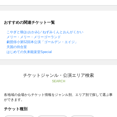
おすすめの関連チケット一覧
こやぎと狼(おおかみ)／ねずみくんとおんがくかい
メリー・メリー・メリーゴーランド
劇団俳小第52回本公演「ゴールデン・エイジ」
天国の待合室
はじめての矢来能楽堂Special
チケットジャンル・公演エリア検索
SEARCH
各地域の会場からチケット情報をジャンル別、エリア別で探して選ぶ事
ができます。
チケット種別