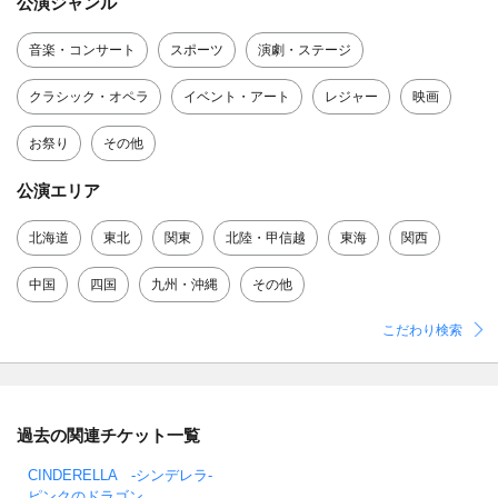
公演ジャンル
音楽・コンサート
スポーツ
演劇・ステージ
クラシック・オペラ
イベント・アート
レジャー
映画
お祭り
その他
公演エリア
北海道
東北
関東
北陸・甲信越
東海
関西
中国
四国
九州・沖縄
その他
こだわり検索
過去の関連チケット一覧
CINDERELLA -シンデレラ-
ピンクのドラゴン