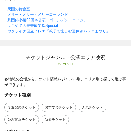
天国の待合室
メリー・メリー・メリーゴーランド
劇団俳小第52回本公演「ゴールデン・エイジ」
はじめての矢来能楽堂Special
ウクライナ国立バレエ「親子で楽しむ夏休みバレエまつり」
チケットジャンル・公演エリア検索
SEARCH
各地域の会場からチケット情報をジャンル別、エリア別で探して選ぶ事
ができます。
チケット種別
今週発売チケット
おすすめチケット
人気チケット
公演間近チケット
新着チケット