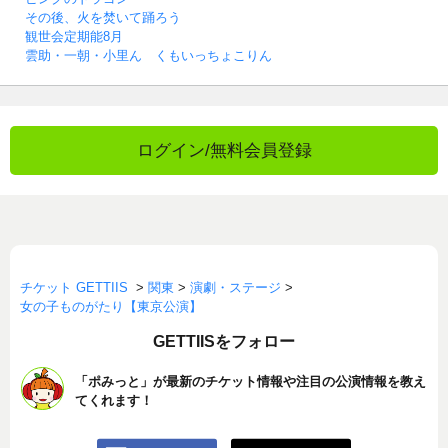
その後、火を焚いて踊ろう
観世会定期能8月
雲助・一朝・小里ん くもいっちょこりん
ログイン/無料会員登録
チケット GETTIIS
>
関東
>
演劇・ステージ
>
女の子ものがたり【東京公演】
GETTIISをフォロー
「ポみっと」が最新のチケット情報や注目の公演情報を教え
てくれます！