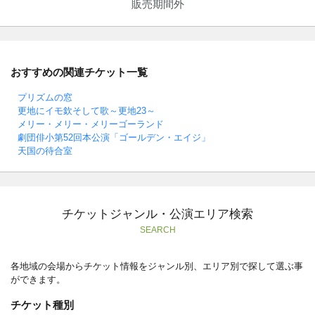
販売期間外
おすすめの関連チケット一覧
プリズムの窓
更地にイモ欽そして歌～更地23～
メリー・メリー・メリーゴーランド
劇団俳小第52回本公演「ゴールデン・エイジ」
天国の待合室
チケットジャンル・公演エリア検索
SEARCH
各地域の会場からチケット情報をジャンル別、エリア別で探して選ぶ事
ができます。
チケット種別