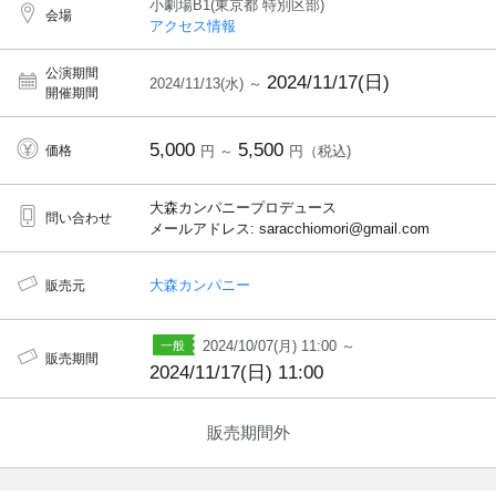
小劇場B1(東京都 特別区部)
会場
アクセス情報
公演期間
2024/11/17(日)
2024/11/13(水) ～
開催期間
5,000
5,500
価格
円 ～
円（税込)
大森カンパニープロデュース
問い合わせ
メールアドレス: saracchiomori@gmail.com
大森カンパニー
販売元
2024/10/07(月) 11:00 ～
販売期間
2024/11/17(日) 11:00
販売期間外