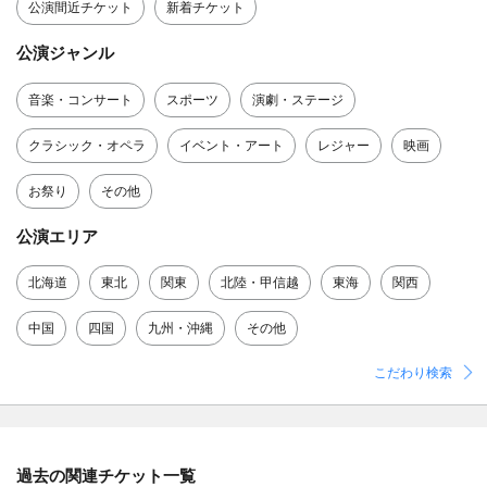
公演間近チケット
新着チケット
公演ジャンル
音楽・コンサート
スポーツ
演劇・ステージ
クラシック・オペラ
イベント・アート
レジャー
映画
お祭り
その他
公演エリア
北海道
東北
関東
北陸・甲信越
東海
関西
中国
四国
九州・沖縄
その他
こだわり検索
過去の関連チケット一覧