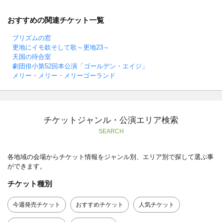
おすすめの関連チケット一覧
プリズムの窓
更地にイモ欽そして歌～更地23～
天国の待合室
劇団俳小第52回本公演「ゴールデン・エイジ」
メリー・メリー・メリーゴーランド
チケットジャンル・公演エリア検索
SEARCH
各地域の会場からチケット情報をジャンル別、エリア別で探して選ぶ事
ができます。
チケット種別
今週発売チケット
おすすめチケット
人気チケット