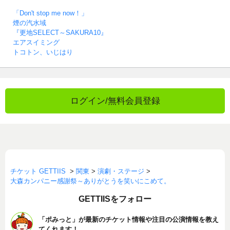
「Don't stop me now！」
煙の汽水域
『更地SELECT～SAKURA10』
エアスイミング
トコトン、いじはり
ログイン/無料会員登録
チケット GETTIIS
>
関東
>
演劇・ステージ
>
大森カンパニー感謝祭～ありがとうを笑いにこめて。
GETTIISをフォロー
「ポみっと」が最新のチケット情報や注目の公演情報を教え
てくれます！