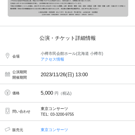
公演・チケット詳細情報
小樽市民会館ホール(北海道 小樽市)
会場
アクセス情報
公演期間
2023/11/26(日)
13:00
開催期間
5,000
価格
円（税込)
東京コンサーツ
問い合わせ
TEL: 03-3200-9755
東京コンサーツ
販売元