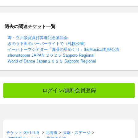
過去の関連チケット一覧
寿・立川談寛真打昇進記念落語会
きのう下田のハーバーライトで（札幌公演）
イーハトーブシアター「真昼の星めぐり」theMusical札幌公演
showstopper JAPAN ２０２５ Sapporo Regional
World of Dance Japan２０２５ Sapporo Regional
ログイン/無料会員登録
チケット GETTIIS
>
北海道
>
演劇・ステージ
>