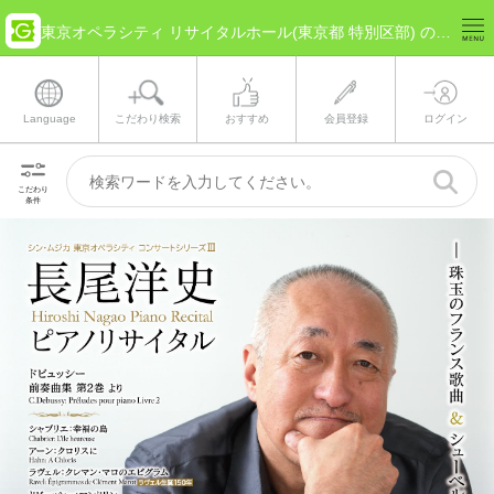
東京オペラシティ リサイタルホール(東京都 特別区部) のチケット情報
Language
こだわり検索
おすすめ
会員登録
ログイン
こだわり
条件