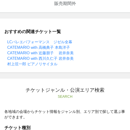
販売期間外
おすすめの関連チケット一覧
LCバレエパフォーマンス ジゼル全幕
CATEMARIO with 高橋典子 本島洋子
CATEMARIO with 近藤朋子 岩井奈美
CATEMARIO with 西川久仁子 岩井奈美
村上弦一郎 ピアノリサイタル
チケットジャンル・公演エリア検索
SEARCH
各地域の会場からチケット情報をジャンル別、エリア別で探して選ぶ事
ができます。
チケット種別