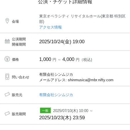
公演・チケット詳細情報
東京オペラシティ リサイタルホール(東京都 特別区
会場
部)
アクセス情報
公演期間
2025/10/24(金)
19:00
開催期間
1,000
4,000
価格
円 ～
円（税込)
有限会社シンムジカ
問い合わせ
メールアドレス: shinmusica@mbr.nifty.com
有限会社シンムジカ
販売元
2025/07/10(木) 10:00 ～
販売期間
2025/10/23(木) 23:59