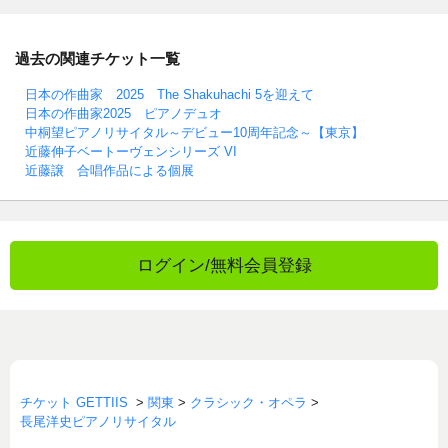
過去の関連チケット一覧
日本の作曲家 2025 The Shakuhachi 5を迎えて
日本の作曲家2025 ピアノデュオ
中桐望ピアノリサイタル～デビュー10周年記念～【東京】
近藤伸子ベートーヴェンシリーズ VI
近藤譲 合唱作品による個展
ログイン/無料会員登録
チケット GETTIIS
>
関東
>
クラシック・オペラ
>
長尾洋史ピアノリサイタル