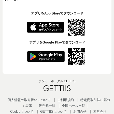
GETTIIS！
アプリをApp Storeでダウンロード
アプリをGoogle Playでダウンロード
チケットポータル GETTIIS
個人情報の取り扱いについて
ご利用規約
特定商取引法に基づ
く表示
販売元一覧
全国ホールー覧
Cookieについて
GETTIISについて
お問合せ
運営会社