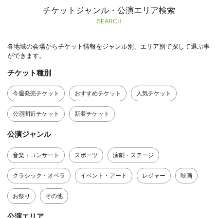
チケットジャンル・公演エリア検索
SEARCH
各地域の会場からチケット情報をジャンル別、エリア別で探して選ぶ事
ができます。
チケット種別
今週発売チケット
おすすめチケット
人気チケット
公演間近チケット
新着チケット
公演ジャンル
音楽・コンサート
スポーツ
演劇・ステージ
クラシック・オペラ
イベント・アート
レジャー
映画
お祭り
その他
公演エリア