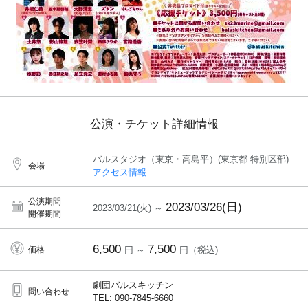
公演・チケット詳細情報
バルスタジオ（東京・高島平）(東京都 特別区部)
会場
アクセス情報
公演期間
2023/03/26(日)
2023/03/21(火) ～
開催期間
6,500
7,500
価格
円 ～
円（税込)
劇団バルスキッチン
問い合わせ
TEL: 090-7845-6660