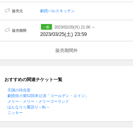
劇団バルスキッチン
販売元
2023/02/20(月) 21:00 ～
販売期間
2023/03/25(土) 23:59
販売期間外
おすすめの関連チケット一覧
天国の待合室
劇団俳小第52回本公演「ゴールデン・エイジ」
メリー・メリー・メリーゴーランド
はんなり☆夏語り～転～
ニッキー