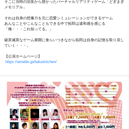
そこに当時の旧友から授かったバーチャルリアリティゲーム「どぎまぎ
メモリアル」
それは自身の想像力を元に恋愛シミュレーションができるゲーム
あんなことやこんなこともできる中で拓郎は違和感を感じる
「俺・・・これ知ってる。」
破茶滅茶なゲーム展開に食らいつきながら拓郎は自身の記憶を取り戻し
ていく・・・。
【公演ホームページ】
https://ameblo.jp/baluskitchen/