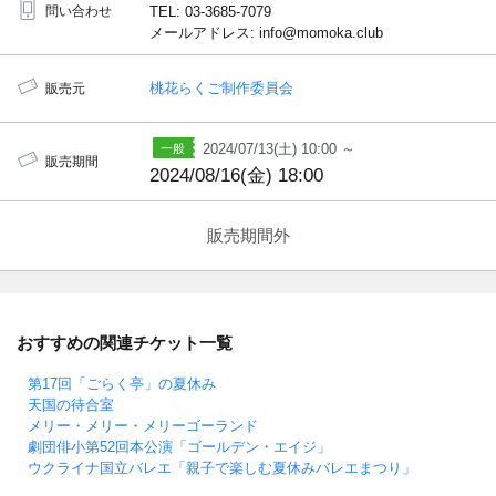
問い合わせ
TEL: 03-3685-7079
メールアドレス: info@momoka.club
桃花らくご制作委員会
販売元
2024/07/13(土) 10:00 ～
販売期間
2024/08/16(金) 18:00
販売期間外
おすすめの関連チケット一覧
第17回「ごらく亭」の夏休み
天国の待合室
メリー・メリー・メリーゴーランド
劇団俳小第52回本公演「ゴールデン・エイジ」
ウクライナ国立バレエ「親子で楽しむ夏休みバレエまつり」