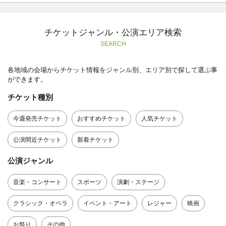
チケットジャンル・公演エリア検索
SEARCH
各地域の会場からチケット情報をジャンル別、エリア別で探して選ぶ事
ができます。
チケット種別
今週発売チケット
おすすめチケット
人気チケット
公演間近チケット
新着チケット
公演ジャンル
音楽・コンサート
スポーツ
演劇・ステージ
クラシック・オペラ
イベント・アート
レジャー
映画
お祭り
その他