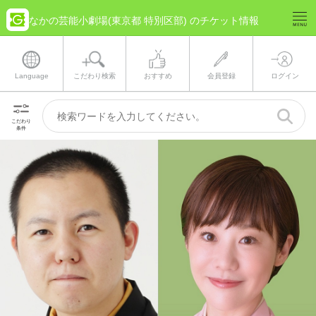
なかの芸能小劇場(東京都 特別区部) のチケット情報
Language
こだわり検索
おすすめ
会員登録
ログイン
こだわり
条件