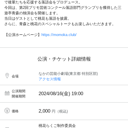
で後輩たちを応援する落語会をプロデュース。
今回は、第2回プリモ芸術コンクール落語部門グランプリを獲得した三
遊亭青森の独演会を開催します。
当日はゲストとして桃花も落語を披露。
さらに、青森と桃花のスペシャルトークもお楽しみいただきます。
【公演ホームページ】
https://momoka.club/
公演・チケット詳細情報
なかの芸能小劇場(東京都 特別区部)
会場
アクセス情報
公演期間
2024/08/16(金)
19:00
開催期間
2,000
価格
円（税込)
桃花らくご制作委員会