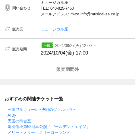
ミュージカル座
問い合わせ
TEL: 048-825-7460
メールアドレス: m-za.info@musical-za.co.jp
ミュージカル座
販売元
2024/08/27(火) 12:00 ～
販売期間
2024/10/04(金) 17:00
販売期間外
おすすめの関連チケット一覧
三国ワルキューレ~決戦のヴァルハラ~
AIBy
天国の待合室
劇団俳小第52回本公演「ゴールデン・エイジ」
メリー・メリー・メリーゴーランド