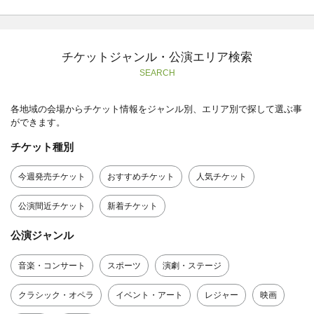
チケットジャンル・公演エリア検索
SEARCH
各地域の会場からチケット情報をジャンル別、エリア別で探して選ぶ事
ができます。
チケット種別
今週発売チケット
おすすめチケット
人気チケット
公演間近チケット
新着チケット
公演ジャンル
音楽・コンサート
スポーツ
演劇・ステージ
クラシック・オペラ
イベント・アート
レジャー
映画