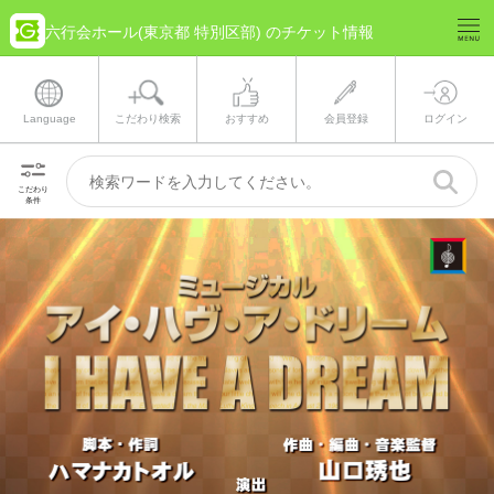
六行会ホール(東京都 特別区部) のチケット情報
Language
こだわり検索
おすすめ
会員登録
ログイン
こだわり
条件