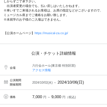
しからずご了承下さい。
出演者変更の場合でも、払い戻しはいたしかねます。
※車いすでご来場されるお客様は、お席の指定などがございますので、
ミュージカル座までご連絡をお願い致します。
※未就学のお子様のご入場はできません。
【公演ホームページ】
https://musical-za.co.jp/
公演・チケット詳細情報
六行会ホール(東京都 特別区部)
会場
アクセス情報
公演期間
2024/10/06(日)
2024/10/02(水) ～
開催期間
7,000
9,000
価格
円 ～
円（税込)