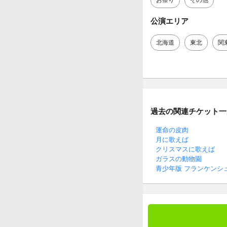
公演エリア
北海道
東北
関
過去の関連チケット一
運命の皮肉
月に歌えば
クリスマスに歌えば
ガラスの動物園
青少年版 フランケンシ