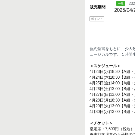
202
販売期間
2025/04/
ポイント
新約聖書をもとに、少人
ュージカルです。１時間
＜スケジュール＞
4月23日(水)18:30【A組
4月24日(木)18:30【B組
4月25日(金)14:00【A
4月26日(土)13:00【B
4月27日(日)13:00【A
4月28日(月)18:30【A組
4月29日(火)13:00【B
4月30日(水)13:00【B組
＜チケット＞
指定席：7,500円（税込）
※未就学児童のお子様の