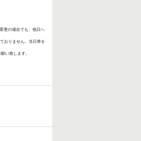
変更の場合でも、他日へ
っておりません。当日券を
お願い致します。