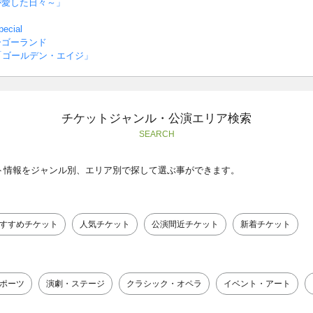
が愛した日々～」
cial
ーゴーランド
「ゴールデン・エイジ」
チケットジャンル・公演エリア検索
SEARCH
ト情報をジャンル別、エリア別で探して選ぶ事ができます。
すすめチケット
人気チケット
公演間近チケット
新着チケット
ポーツ
演劇・ステージ
クラシック・オペラ
イベント・アート