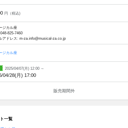
00
円（税込)
ージカル座
 048-825-7460
ドレス: m-za.info@musical-za.co.jp
ージカル座
2025/04/07(月) 12:00 ～
5/04/28(月) 17:00
販売期間外
ト一覧