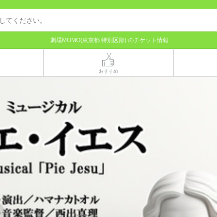
劇場MOMO(東京都 特別区部) のチケット情報
おすすめ