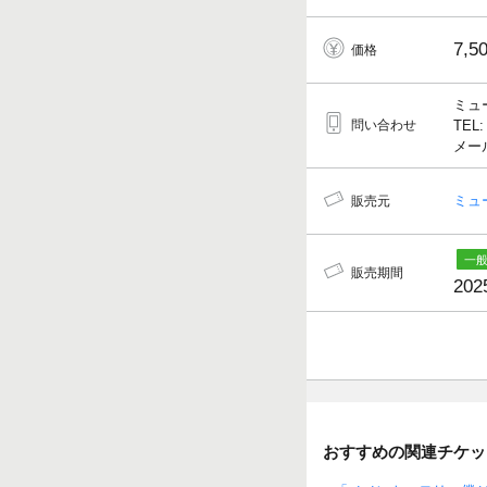
7,5
価格
ミュ
問い合わせ
TEL:
メールア
ミュ
販売元
販売期間
202
おすすめの関連チケッ