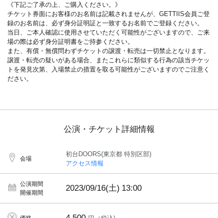
《下記ご了承の上、ご購入ください。》
チケット券面にお客様のお名前は記載されませんが、GETTIIS会員ご登
録のお名前は、必ず身分証明証と一致するお名前でご登録ください。
当日、ご本人確認に使用させていただく可能性がございますので、ご来
場の際は必ず身分証明書をご持参ください。
また、有償・無償問わずチケットの譲渡・転売は一切禁止となります。
譲渡・転売の疑いがある場合、またこれらに類似する行為の該当チケッ
トを発見次第、入場禁止の措置を取る可能性がございますのでご注意く
ださい。
公演・チケット詳細情報
初台DOORS(東京都 特別区部)
会場
アクセス情報
公演期間
2023/09/16(土)
13:00
開催期間
4,500