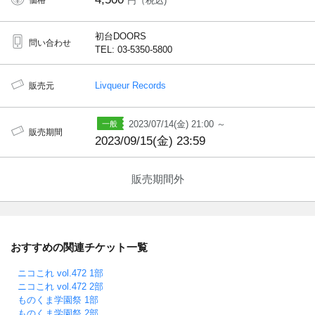
価格
円（税込)
初台DOORS
問い合わせ
TEL: 03-5350-5800
Livqueur Records
販売元
2023/07/14(金) 21:00 ～
販売期間
2023/09/15(金) 23:59
販売期間外
おすすめの関連チケット一覧
ニコこれ vol.472 1部
ニコこれ vol.472 2部
ものくま学園祭 1部
ものくま学園祭 2部