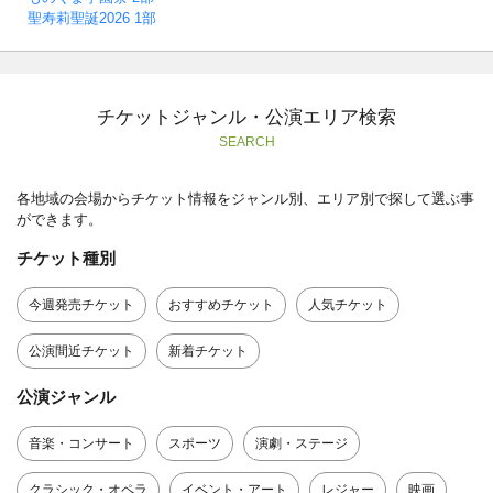
聖寿莉聖誕2026 1部
チケットジャンル・公演エリア検索
SEARCH
各地域の会場からチケット情報をジャンル別、エリア別で探して選ぶ事
ができます。
チケット種別
今週発売チケット
おすすめチケット
人気チケット
公演間近チケット
新着チケット
公演ジャンル
音楽・コンサート
スポーツ
演劇・ステージ
クラシック・オペラ
イベント・アート
レジャー
映画