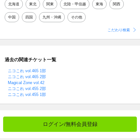
北海道
東北
関東
北陸・甲信越
東海
関西
中国
四国
九州・沖縄
その他
こだわり検索
過去の関連チケット一覧
ニコこれ vol.465 1部
ニコこれ vol.465 2部
Magical Zone vol.42
ニコこれ vol.455 2部
ニコこれ vol.455 1部
ログイン/無料会員登録