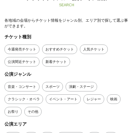
SEARCH
各地域の会場からチケット情報をジャンル別、エリア別で探して選ぶ事
ができます。
チケット種別
今週発売チケット
おすすめチケット
人気チケット
公演間近チケット
新着チケット
公演ジャンル
音楽・コンサート
スポーツ
演劇・ステージ
クラシック・オペラ
イベント・アート
レジャー
映画
お祭り
その他
公演エリア