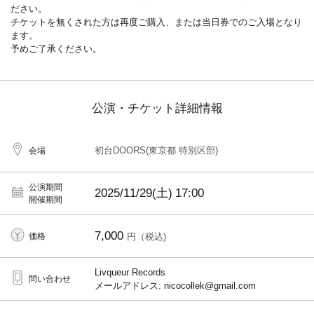
ださい。
チケットを無くされた方は再度ご購入、または当日券でのご入場となり
ます。
予めご了承ください。
公演・チケット詳細情報
初台DOORS(東京都 特別区部)
会場
公演期間
2025/11/29(土)
17:00
開催期間
7,000
価格
円（税込)
Livqueur Records
問い合わせ
メールアドレス: nicocollek@gmail.com