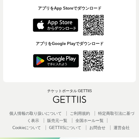
アプリをApp Storeでダウンロード
アプリをGoogle Playでダウンロード
チケットポータル GETTIIS
個人情報の取り扱いについて
ご利用規約
特定商取引法に基づ
く表示
販売元一覧
全国ホールー覧
Cookieについて
GETTIISについて
お問合せ
運営会社