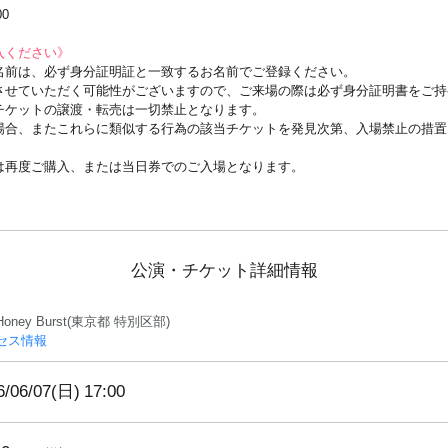
00
入ください》
のお名前は、必ず身分証明証と一致するお名前でご登録ください。
させていただく可能性がございますので、ご来場の際は必ず身分証明書をご持
チケットの譲渡・転売は一切禁止となります。
場合、またこれらに類似する行為の該当チケットを発見次第、入場禁止の措置
は再度ご購入、または当日券でのご入場となります。
公演・チケット詳細情報
oney Burst(東京都 特別区部)
セス情報
6/06/07(日)
17:00