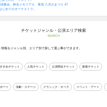
演奏会 林光メモリアル 東混 八月のまつり 47
はじめてのオーケストラ」
チケットジャンル・公演エリア検索
SEARCH
ト情報をジャンル別、エリア別で探して選ぶ事ができます。
すすめチケット
人気チケット
公演間近チケット
新着チケット
ポーツ
演劇・ステージ
クラシック・オペラ
イベント・アート