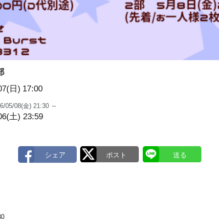
部
07(日)
17:00
6/05/08(金) 21:30 ～
06(土) 23:59
30