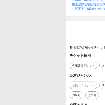
東京混声合唱団特別定期
北区王子「0歳からの・
各地域の会場からチケッ
チケット種別
今週発売チケット
お
公演ジャンル
音楽・コンサート
ス
お祭り
その他
公演エリア