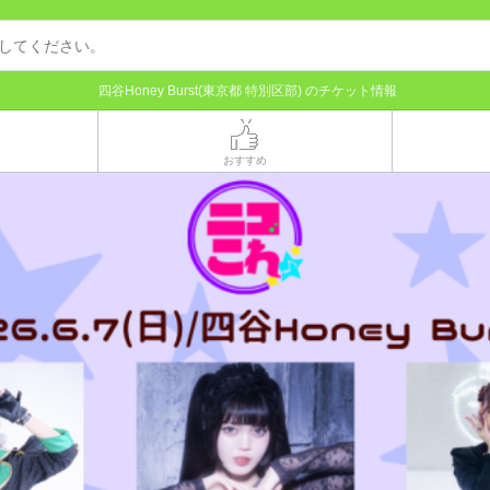
四谷Honey Burst(東京都 特別区部) のチケット情報
おすすめ