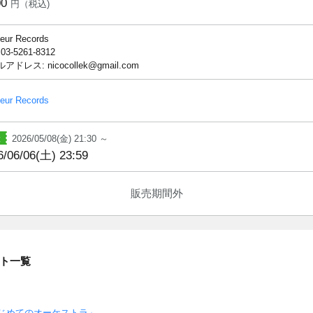
00
円（税込)
ueur Records
 03-5261-8312
アドレス: nicocollek@gmail.com
ueur Records
2026/05/08(金) 21:30 ～
6/06/06(土) 23:59
販売期間外
ト一覧
じめてのオーケストラ」