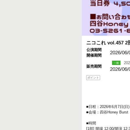
ニコこれ vol.457 2
公演期間
2026/06/
開催期間
202
販売期間
2026/06/
ポイント
■日程：2026年6月7日(日)
■会場：四谷Honey Burst
■時間
[1部] 開場 12:00/開演 12: