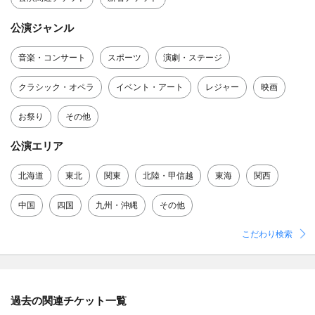
公演ジャンル
音楽・コンサート
スポーツ
演劇・ステージ
クラシック・オペラ
イベント・アート
レジャー
映画
お祭り
その他
公演エリア
北海道
東北
関東
北陸・甲信越
東海
関西
中国
四国
九州・沖縄
その他
こだわり検索
過去の関連チケット一覧