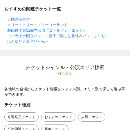
おすすめの関連チケット一覧
天国の待合室
メリー・メリー・メリーゴーランド
劇団俳小第52回本公演「ゴールデン・エイジ」
ウクライナ国立バレエ「親子で楽しむ夏休みバレエまつり」
はんなり☆夏語り～転～
チケットジャンル・公演エリア検索
SEARCH
各地域の会場からチケット情報をジャンル別、エリア別で探して選ぶ事
ができます。
チケット種別
今週発売チケット
おすすめチケット
人気チケット
公演間近チケット
新着チケット