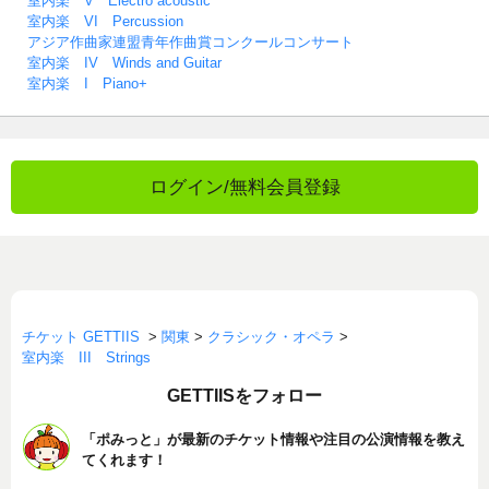
室内楽 V Electro acoustic
室内楽 VI Percussion
アジア作曲家連盟青年作曲賞コンクールコンサート
室内楽 IV Winds and Guitar
室内楽 I Piano+
ログイン/無料会員登録
チケット GETTIIS
>
関東
>
クラシック・オペラ
>
室内楽 III Strings
GETTIISをフォロー
「ポみっと」が最新のチケット情報や注目の公演情報を教え
てくれます！