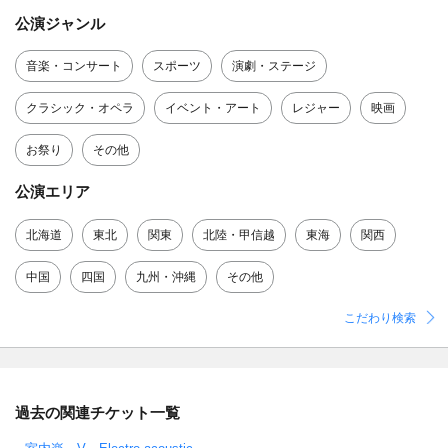
公演ジャンル
音楽・コンサート
スポーツ
演劇・ステージ
クラシック・オペラ
イベント・アート
レジャー
映画
お祭り
その他
公演エリア
北海道
東北
関東
北陸・甲信越
東海
関西
中国
四国
九州・沖縄
その他
こだわり検索
過去の関連チケット一覧