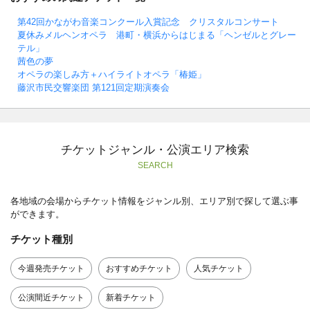
第42回かながわ音楽コンクール入賞記念 クリスタルコンサート
夏休みメルヘンオペラ 港町・横浜からはじまる「ヘンゼルとグレー
テル」
茜色の夢
オペラの楽しみ方＋ハイライトオペラ「椿姫」
藤沢市民交響楽団 第121回定期演奏会
チケットジャンル・公演エリア検索
SEARCH
各地域の会場からチケット情報をジャンル別、エリア別で探して選ぶ事
ができます。
チケット種別
今週発売チケット
おすすめチケット
人気チケット
公演間近チケット
新着チケット