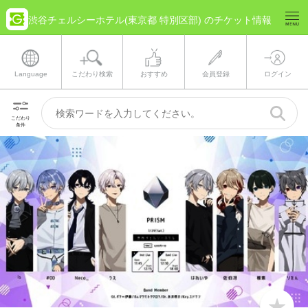
渋谷チェルシーホテル(東京都 特別区部) のチケット情報
Language
こだわり検索
おすすめ
会員登録
ログイン
こだわり
条件