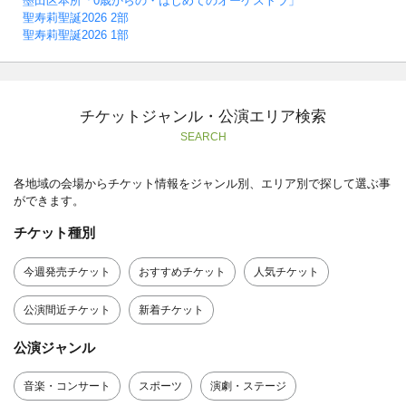
墨田区本所「0歳からの・はじめてのオーケストラ」
聖寿莉聖誕2026 2部
聖寿莉聖誕2026 1部
チケットジャンル・公演エリア検索
SEARCH
各地域の会場からチケット情報をジャンル別、エリア別で探して選ぶ事
ができます。
チケット種別
今週発売チケット
おすすめチケット
人気チケット
公演間近チケット
新着チケット
公演ジャンル
音楽・コンサート
スポーツ
演劇・ステージ