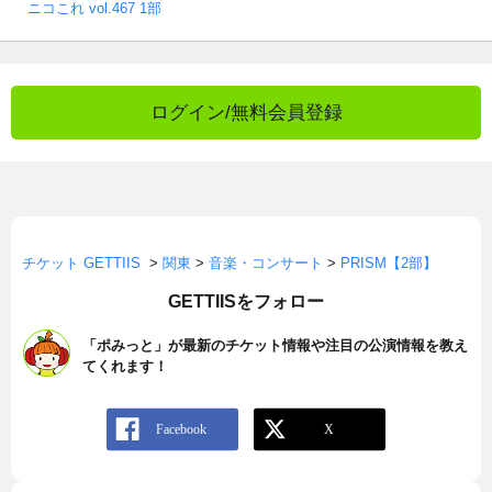
ニコこれ vol.467 1部
ログイン/無料会員登録
チケット GETTIIS
>
関東
>
音楽・コンサート
>
PRISM【2部】
GETTIISをフォロー
「ポみっと」が最新のチケット情報や注目の公演情報を教え
てくれます！