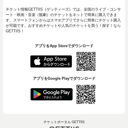
チケット情報GETTIIS（ゲッティーズ）では、全国のライブ・コンサ
ート・映画・音楽（観劇）のチケットをネットで簡単に購入できま
す。スマートフォンからはスマホアプリでさらに簡単にチケット購入
が可能です。おすすめチケットや人気のチケットを買う！探す！なら
GETTIIS！
アプリをApp Storeでダウンロード
アプリをGoogle Playでダウンロード
チケットポータル GETTIIS