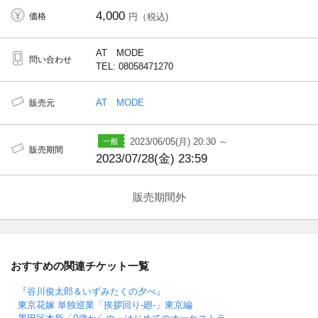
4,000
価格
円（税込)
AT MODE
問い合わせ
TEL: 08058471270
AT MODE
販売元
2023/06/05(月) 20:30 ～
販売期間
2023/07/28(金) 23:59
販売期間外
おすすめの関連チケット一覧
『谷川俊太郎＆いずみたくの夕べ』
東京花嫁 単独巡業「挨拶回り-廻-」東京編