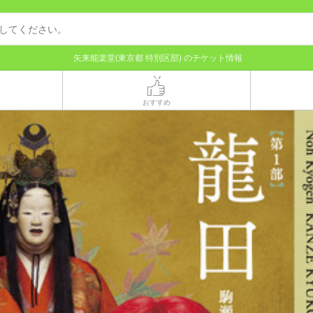
矢来能楽堂(東京都 特別区部) のチケット情報
おすすめ