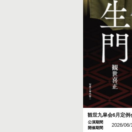
観世九皐会6月定例
公演期間
2026/06/
開催期間