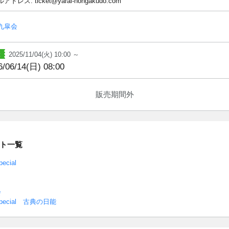
ドレス: ticket@yarai-nohgakudo.com
九皐会
2025/11/04(火) 10:00 ～
6/06/14(日) 08:00
販売期間外
ト一覧
cial
会
ecial 古典の日能