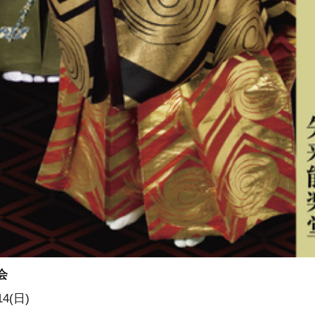
会
14(日)