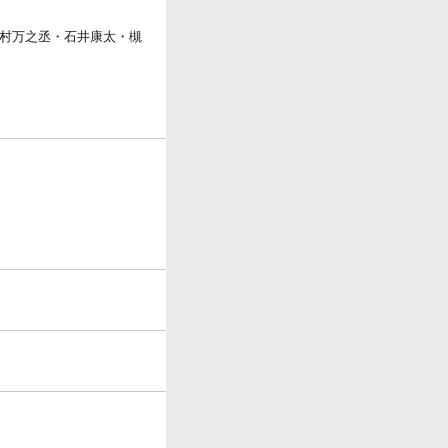
村万之丞・石井康太・槻