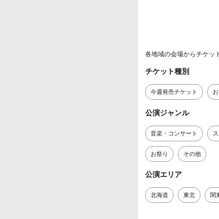
各地域の会場からチケッ
チケット種別
今週発売チケット
お
公演ジャンル
音楽・コンサート
ス
お祭り
その他
公演エリア
北海道
東北
関