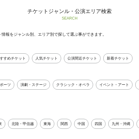
チケットジャンル・公演エリア検索
SEARCH
ト情報をジャンル別、エリア別で探して選ぶ事ができます。
すすめチケット
人気チケット
公演間近チケット
新着チケット
ポーツ
演劇・ステージ
クラシック・オペラ
イベント・アート
東
北陸・甲信越
東海
関西
中国
四国
九州・沖縄