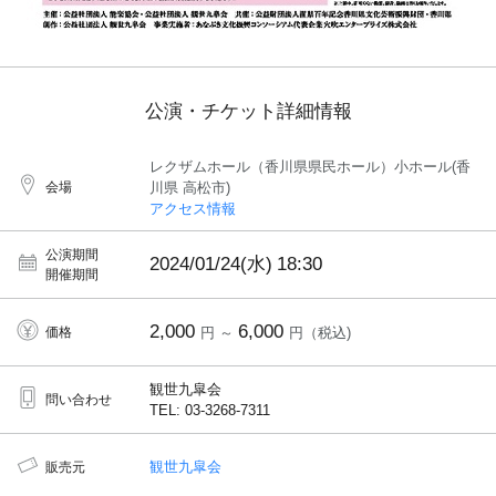
公演・チケット詳細情報
レクザムホール（香川県県民ホール）小ホール(香
会場
川県 高松市)
アクセス情報
公演期間
2024/01/24(水)
18:30
開催期間
2,000
6,000
価格
円 ～
円（税込)
観世九皐会
問い合わせ
TEL: 03-3268-7311
観世九皐会
販売元