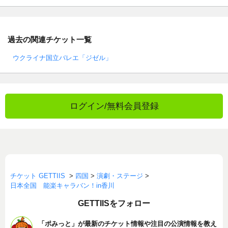
過去の関連チケット一覧
ウクライナ国立バレエ「ジゼル」
ログイン/無料会員登録
チケット GETTIIS
>
四国
>
演劇・ステージ
>
日本全国 能楽キャラバン！in香川
GETTIISをフォロー
「ポみっと」が最新のチケット情報や注目の公演情報を教え