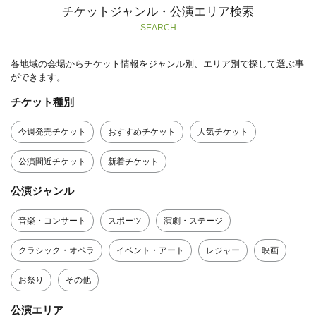
チケットジャンル・公演エリア検索
SEARCH
各地域の会場からチケット情報をジャンル別、エリア別で探して選ぶ事
ができます。
チケット種別
今週発売チケット
おすすめチケット
人気チケット
公演間近チケット
新着チケット
公演ジャンル
音楽・コンサート
スポーツ
演劇・ステージ
クラシック・オペラ
イベント・アート
レジャー
映画
お祭り
その他
公演エリア