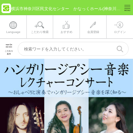
横浜市神奈川区民文化センター かなっくホール(神奈川県 横浜市) のチケット情報
Language
こだわり検索
おすすめ
会員登録
ログイン
こだわり
条件