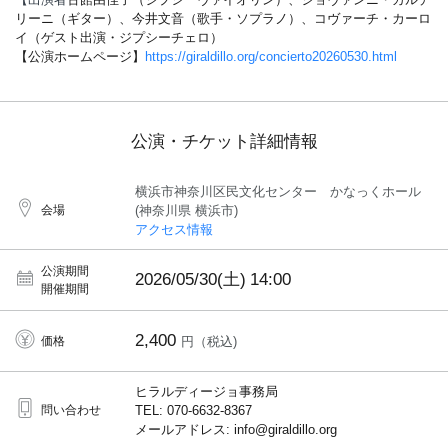
リーニ（ギター）、今井文音（歌手・ソプラノ）、コヴァーチ・カーロ
イ（ゲスト出演・ジプシーチェロ）
【公演ホームページ】
https://giraldillo.org/concierto20260530.html
公演・チケット詳細情報
横浜市神奈川区民文化センター かなっくホール
会場
(神奈川県 横浜市)
アクセス情報
公演期間
2026/05/30(土)
14:00
開催期間
2,400
価格
円（税込)
ヒラルディージョ事務局
問い合わせ
TEL: 070-6632-8367
メールアドレス: info@giraldillo.org