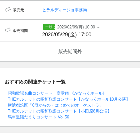
ヒラルディージョ事務局
販売元
2026/02/09(月) 10:00 ～
販売期間
2026/05/29(金) 17:00
販売期間外
おすすめの関連チケット一覧
昭和歌謡名曲コンサート 高堂翔 《かなっくホール》
THEカルテットの昭和歌謡コンサート【かなっくホール10月公演】
横浜都筑区「0歳からの・はじめてのオーケストラ」
THEカルテットの昭和歌謡コンサート【小田原8月公演】
馬車道陽だまりコンサート Vol.56