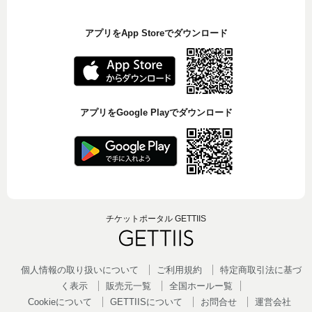
アプリをApp Storeでダウンロード
アプリをGoogle Playでダウンロード
チケットポータル GETTIIS
個人情報の取り扱いについて
ご利用規約
特定商取引法に基づ
く表示
販売元一覧
全国ホールー覧
Cookieについて
GETTIISについて
お問合せ
運営会社