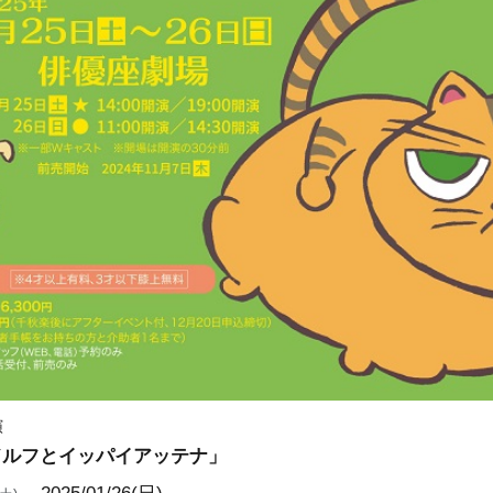
演
ドルフとイッパイアッテナ」