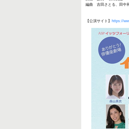
編曲 吉田さとる、田中
【公演サイト】
https://ww