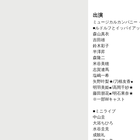
出演
ミュージカルカンパニー 
■ルドルフとイッパイア
森山真衣
吉田雄
鈴木彩子
半澤昇
森隆二
米谷美穂
志賀遼馬
塩嶋一希
矢野叶梨★/刀根友香●
明羽美姫●/高岡千紗★
藤田朋花●/明石果奈★
※一部Wキャスト
■ミニライブ
中山圭
大浴ちひろ
水谷圭見
成観礼