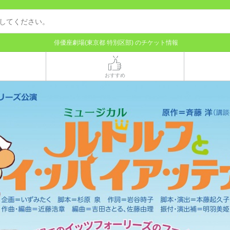
俳優座劇場(東京都 特別区部) のチケット情報
おすすめ