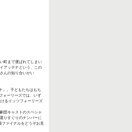
r
k
い町まで運ばれてしまい
イアッテナという、この
さんの知り合いがい
テナ」。子どもたちはもち
ツフォーリーズでは、いず
続けるイッツフォーリーズ
ル劇団キャストのスペシャ
選りすぐりのナンバーに
場ファイナルをどうぞお見