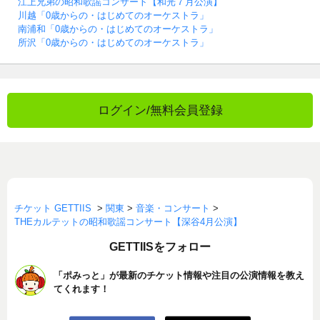
江上兄弟の昭和歌謡コンサート【和光７月公演】
川越「0歳からの・はじめてのオーケストラ」
南浦和「0歳からの・はじめてのオーケストラ」
所沢「0歳からの・はじめてのオーケストラ」
ログイン/無料会員登録
チケット GETTIIS
>
関東
>
音楽・コンサート
>
THEカルテットの昭和歌謡コンサート【深谷4月公演】
GETTIISをフォロー
「ポみっと」が最新のチケット情報や注目の公演情報を教え
てくれます！