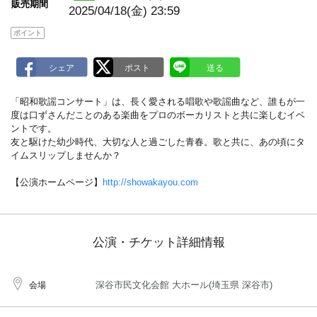
販売期間
2025/04/18(金) 23:59
ポイント
「昭和歌謡コンサート」は、長く愛される唱歌や歌謡曲など、誰もが一
度は口ずさんだことのある楽曲をプロのボーカリストと共に楽しむイベ
ントです。
友と駆けた幼少時代、大切な人と過ごした青春。歌と共に、あの頃にタ
イムスリップしませんか？
【公演ホームページ】
http://showakayou.com
公演・チケット詳細情報
深谷市民文化会館 大ホール(埼玉県 深谷市)
会場