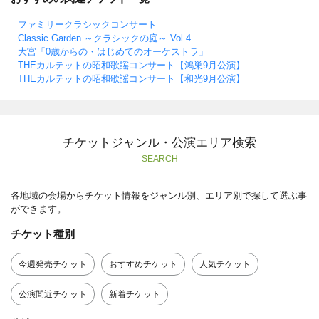
ファミリークラシックコンサート
Classic Garden ～クラシックの庭～ Vol.4
大宮「0歳からの・はじめてのオーケストラ」
THEカルテットの昭和歌謡コンサート【鴻巣9月公演】
THEカルテットの昭和歌謡コンサート【和光9月公演】
チケットジャンル・公演エリア検索
SEARCH
各地域の会場からチケット情報をジャンル別、エリア別で探して選ぶ事
ができます。
チケット種別
今週発売チケット
おすすめチケット
人気チケット
公演間近チケット
新着チケット