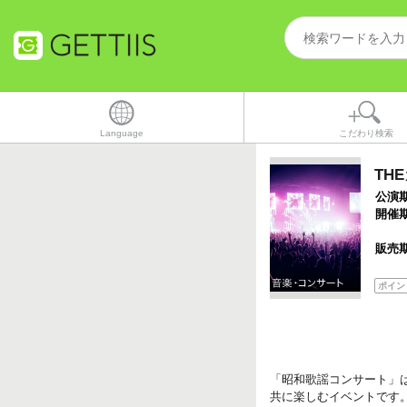
Language
こだわり検索
TH
公演
開催
販売
ポイン
「昭和歌謡コンサート」
共に楽しむイベントです