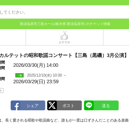
那須塩原市三島ホール(栃木県 那須塩原市) のチケット情報
おすすめ
Eカルテットの昭和歌謡コンサート【三島（黒磯）3月公演】
期間
2026/03/30(月)
14:00
期間
2025/12/10(水) 10:00 ～
期間
2026/03/29(日) 23:59
ト
は、長く愛される唱歌や歌謡曲など、誰もが一度は口ずさんだことのある楽曲
。