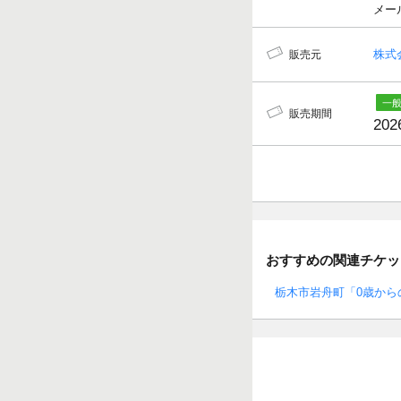
メール
株式
販売元
販売期間
202
おすすめの関連チケッ
栃木市岩舟町「0歳から