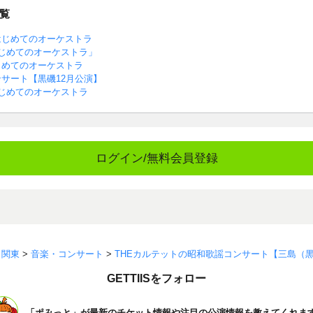
覧
はじめてのオーケストラ
じめてのオーケストラ」
じめてのオーケストラ
サート【黒磯12月公演】
じめてのオーケストラ
ログイン/無料会員登録
>
関東
>
音楽・コンサート
>
THEカルテットの昭和歌謡コンサート【三島（
GETTIISをフォロー
「ポみっと」が最新のチケット情報や注目の公演情報を教えてくれま