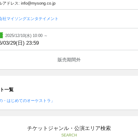
アドレス: info@mysong.co.jp
会社マイソングエンタテイメント
2025/12/10(水) 10:00 ～
6/03/29(日) 23:59
販売期間外
ト一覧
の・はじめてのオーケストラ」
チケットジャンル・公演エリア検索
SEARCH