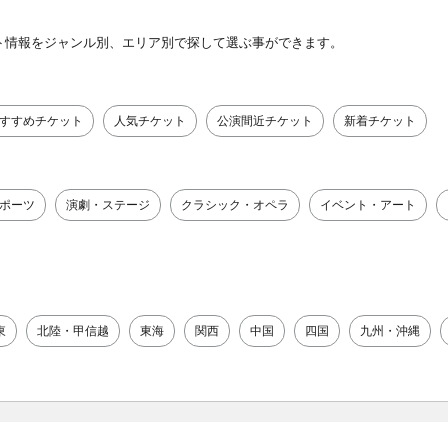
ト情報をジャンル別、エリア別で探して選ぶ事ができます。
すすめチケット
人気チケット
公演間近チケット
新着チケット
ポーツ
演劇・ステージ
クラシック・オペラ
イベント・アート
東
北陸・甲信越
東海
関西
中国
四国
九州・沖縄