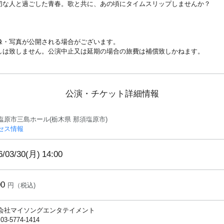
切な人と過ごした青春。歌と共に、あの頃にタイムスリップしませんか？
像・写真が公開される場合がございます。
しは致しません。公演中止又は延期の場合の旅費は補償致しかねます。
公演・チケット詳細情報
塩原市三島ホール(栃木県 那須塩原市)
セス情報
6/03/30(月)
14:00
00
円（税込)
会社マイソングエンタテイメント
 03-5774-1414