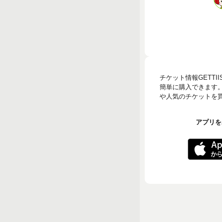
チケット情報GETT
簡単に購入できます
や人気のチケットを買う
アプリをA