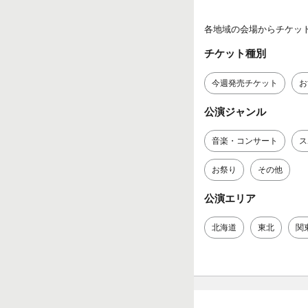
各地域の会場からチケッ
チケット種別
今週発売チケット
お
公演ジャンル
音楽・コンサート
ス
お祭り
その他
公演エリア
北海道
東北
関