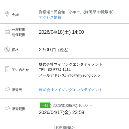
御殿場市民会館 小ホール(静岡県 御殿場市)
会場
アクセス情報
公演期間
2026/04/18(土)
14:00
開催期間
2,500
価格
円（税込)
株式会社マイソングエンタテイメント
問い合わせ
TEL: 03-5774-1414
メールアドレス: info@mysong.co.jp
株式会社マイソングエンタテイメント
販売元
2026/01/29(木) 10:00 ～
販売期間
2026/04/17(金) 23:59
販売期間外