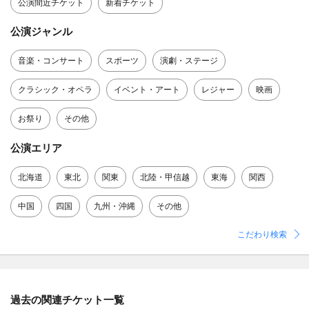
公演間近チケット
新着チケット
公演ジャンル
音楽・コンサート
スポーツ
演劇・ステージ
クラシック・オペラ
イベント・アート
レジャー
映画
お祭り
その他
公演エリア
北海道
東北
関東
北陸・甲信越
東海
関西
中国
四国
九州・沖縄
その他
こだわり検索
過去の関連チケット一覧