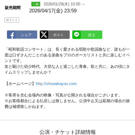
2026/01/29(木) 10:00 ～
販売期間
2026/04/17(金) 23:59
ポイント
「昭和歌謡コンサート」は、長く愛される唱歌や歌謡曲など、誰もが一
度は口ずさんだことのある楽曲をプロのボーカリストと共に楽しむイベ
ントです。
友と駆けた幼少時代、大切な人と過ごした青春。歌と共に、あの頃にタ
イムスリップしませんか？
【ホームページ】
http://showakayou.com
※客席を含む会場内の映像・写真が公開される場合がございます。
※お客様都合による払戻しは致しません。公演中止又は延期の場合の旅
費は補償致しかねます。
公演・チケット詳細情報