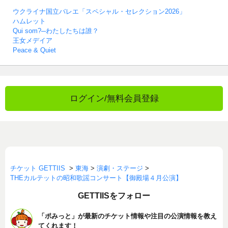
ウクライナ国立バレエ「スペシャル・セレクション2026」
ハムレット
Qui som?─わたしたちは誰？
王女メデイア
Peace & Quiet
ログイン/無料会員登録
チケット GETTIIS
>
東海
>
演劇・ステージ
>
THEカルテットの昭和歌謡コンサート【御殿場４月公演】
GETTIISをフォロー
「ポみっと」が最新のチケット情報や注目の公演情報を教え
てくれます！