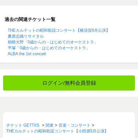
過去の関連チケット一覧
THEカルテットの昭和歌謡コンサート【横須賀8月公演】
桑原志織リサイタル
相模大野「0歳からの・はじめてのオーケストラ」
平塚「0歳からの・はじめてのオーケストラ」
ALBA the 1st concert
ログイン/無料会員登録
チケット GETTIIS
>
関東
>
音楽・コンサート
>
THEカルテットの昭和歌謡コンサート【小田原5月公演】