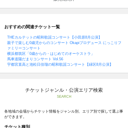
おすすめの関連チケット一覧
THEカルテットの昭和歌謡コンサート【小田原8月公演】
親子で楽しむ0歳児からのコンサート Okapiプロデュース にっこりフ
ァミリーコンサート
横浜都筑区「0歳からの・はじめてのオーケストラ」
馬車道陽だまりコンサート Vol.56
宇都宮直高と池松日佳瑠の昭和歌謡コンサート【緑区8月公演】
チケットジャンル・公演エリア検索
SEARCH
各地域の会場からチケット情報をジャンル別、エリア別で探して選ぶ事
ができます。
チケット種別