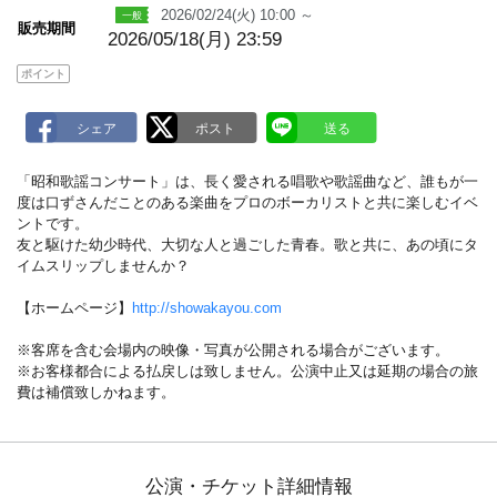
2026/02/24(火) 10:00 ～
販売期間
2026/05/18(月) 23:59
ポイント
「昭和歌謡コンサート」は、長く愛される唱歌や歌謡曲など、誰もが一
度は口ずさんだことのある楽曲をプロのボーカリストと共に楽しむイベ
ントです。
友と駆けた幼少時代、大切な人と過ごした青春。歌と共に、あの頃にタ
イムスリップしませんか？
【ホームページ】
http://showakayou.com
※客席を含む会場内の映像・写真が公開される場合がございます。
※お客様都合による払戻しは致しません。公演中止又は延期の場合の旅
費は補償致しかねます。
公演・チケット詳細情報