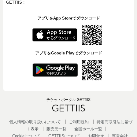
GETTIIS！
アプリをApp Storeでダウンロード
アプリをGoogle Playでダウンロード
チケットポータル GETTIIS
個人情報の取り扱いについて
ご利用規約
特定商取引法に基づ
く表示
販売元一覧
全国ホールー覧
Cookieについて
GETTIISについて
お問合せ
運営会社