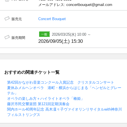
メールアドレス: concertbouquet@gmail.com
Concert Bouquet
販売元
2026/03/25(水) 10:00 ～
販売期間
2026/09/05(土) 15:30
おすすめの関連チケット一覧
第42回かながわ音楽コンクール入賞記念 クリスタルコンサート
夏休みメルヘンオペラ 港町・横浜からはじまる「ヘンゼルとグレー
テル」
オペラの楽しみ方＋ハイライトオペラ「椿姫」
藤沢市民交響楽団 第121回定期演奏会
関内ホール40周年記念 高木凜々子ヴァイオリンリサイタルwith神奈川
フィルストリングス