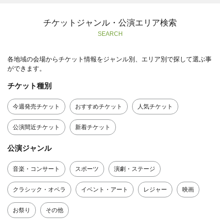
チケットジャンル・公演エリア検索
SEARCH
各地域の会場からチケット情報をジャンル別、エリア別で探して選ぶ事
ができます。
チケット種別
今週発売チケット
おすすめチケット
人気チケット
公演間近チケット
新着チケット
公演ジャンル
音楽・コンサート
スポーツ
演劇・ステージ
クラシック・オペラ
イベント・アート
レジャー
映画
お祭り
その他