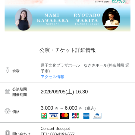
公演・チケット詳細情報
逗子文化プラザホール なぎさホール(神奈川県 逗
会場
子市)
アクセス情報
公演期間
2026/09/05(土)
16:30
開催期間
3,000
6,000
円 ～
円（税込)
価格
Concert Bouquet
問い合わせ
TEL: 080-4191-5551