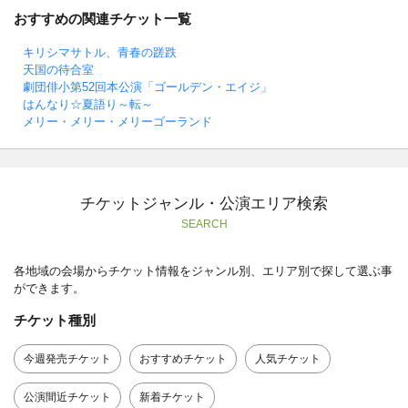
おすすめの関連チケット一覧
キリシマサトル、青春の蹉跌
天国の待合室
劇団俳小第52回本公演「ゴールデン・エイジ」
はんなり☆夏語り～転～
メリー・メリー・メリーゴーランド
チケットジャンル・公演エリア検索
SEARCH
各地域の会場からチケット情報をジャンル別、エリア別で探して選ぶ事
ができます。
チケット種別
今週発売チケット
おすすめチケット
人気チケット
公演間近チケット
新着チケット