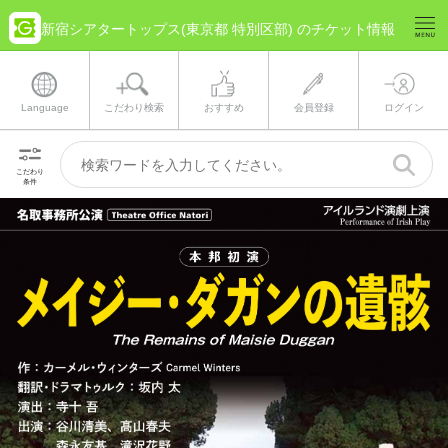
新宿シアタートップス(東京都 特別区部) のチケット情報
Language
こだわり検索
おすすめ
会員登録
ログイン
こだわり
条件