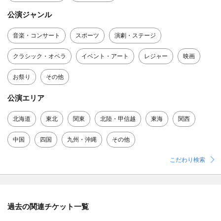
公演ジャンル
音楽・コンサート
スポーツ
演劇・ステージ
クラシック・オペラ
イベント・アート
レジャー
映画
お祭り
その他
公演エリア
北海道
東北
関東
北陸・甲信越
東海
関西
中国
四国
九州・沖縄
その他
こだわり検索
過去の関連チケット一覧