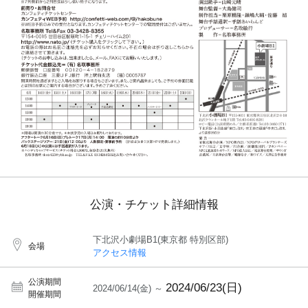
公演・チケット詳細情報
下北沢小劇場B1(東京都 特別区部)
会場
アクセス情報
公演期間
2024/06/23(日)
2024/06/14(金) ～
開催期間