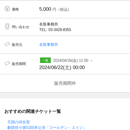
5,000
価格
円（税込)
名取事務所
問い合わせ
TEL: 03-3428-8355
名取事務所
販売元
2024/04/26(金) 11:00 ～
販売期間
2024/06/22(土) 00:00
販売期間外
おすすめの関連チケット一覧
天国の待合室
劇団俳小第52回本公演「ゴールデン・エイジ」