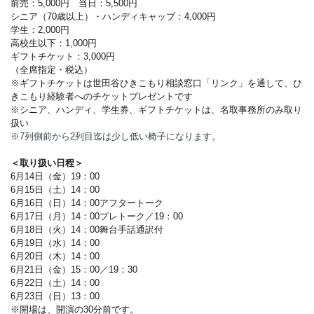
前売：5,000円 当日：5,500円
シニア（70歳以上）・ハンディキャップ：4,000円
学生：2,000円
高校生以下：1,000円
ギフトチケット：3,000円
（全席指定・税込）
※ギフトチケットは世田谷ひきこもり相談窓口「リンク」を通して、ひ
きこもり経験者へのチケットプレゼントです
※シニア、ハンディ、学生券、ギフトチケットは、名取事務所のみ取り
扱い
※7列側前から2列目迄は少し低い椅子になります。
＜取り扱い日程＞
6月14日（金）19：00
6月15日（土）14：00
6月16日（日）14：00アフタートーク
6月17日（月）14：00プレトーク／19：00
6月18日（火）14：00舞台手話通訳付
6月19日（水）14：00
6月20日（木）14：00
6月21日（金）15：00／19：30
6月22日（土）14：00
6月23日（日）13：00
※開場は、開演の30分前です。