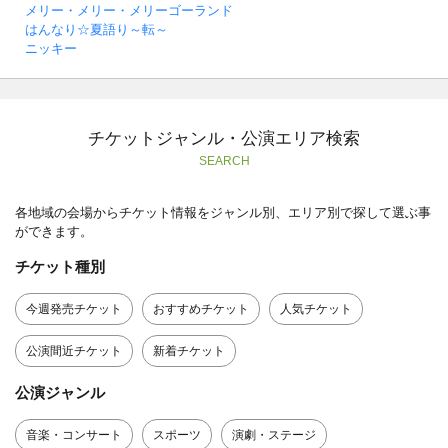
メリー・メリー・メリーゴーランド
はんなり☆夏語り～転～
ニッキー
チケットジャンル・公演エリア検索
SEARCH
各地域の会場からチケット情報をジャンル別、エリア別で探して選ぶ事
ができます。
チケット種別
今週発売チケット
おすすめチケット
人気チケット
公演間近チケット
新着チケット
公演ジャンル
音楽・コンサート
スポーツ
演劇・ステージ