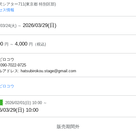
沢シアター711(東京都 特別区部)
セス情報
2026/03/29(日)
/03/24(火) ～
00
4,000
円 ～
円（税込)
ビロコウ
 090-7022-9725
ドレス: hatsubirokou.stage@gmail.com
ビロコウ
2026/02/01(日) 10:00 ～
6/03/29(日) 10:00
販売期間外