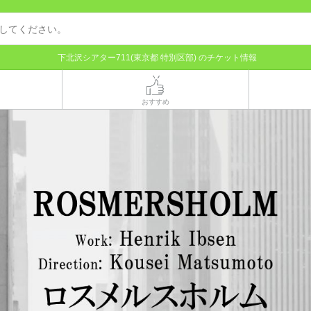
下北沢シアター711(東京都 特別区部) のチケット情報
おすすめ