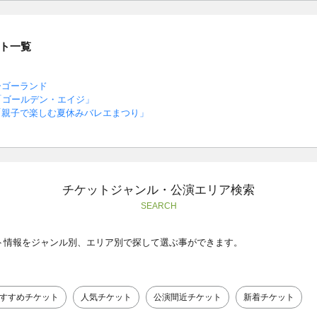
ト一覧
ーゴーランド
「ゴールデン・エイジ」
「親子で楽しむ夏休みバレエまつり」
～
チケットジャンル・公演エリア検索
SEARCH
ト情報をジャンル別、エリア別で探して選ぶ事ができます。
すすめチケット
人気チケット
公演間近チケット
新着チケット