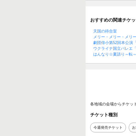
おすすめの関連チケッ
天国の待合室
メリー・メリー・メリ
劇団俳小第52回本公演
ウクライナ国立バレエ
はんなり☆夏語り～転
各地域の会場からチケッ
チケット種別
今週発売チケット
お