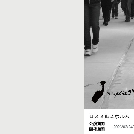
ロスメルスホルム
公演期間
2026/03/2
開催期間