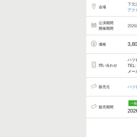
下北
会場
アク
公演期間
2026
開催期間
3,8
価格
ハツ
問い合わせ
TEL:
メールア
ハツ
販売元
販売期間
202