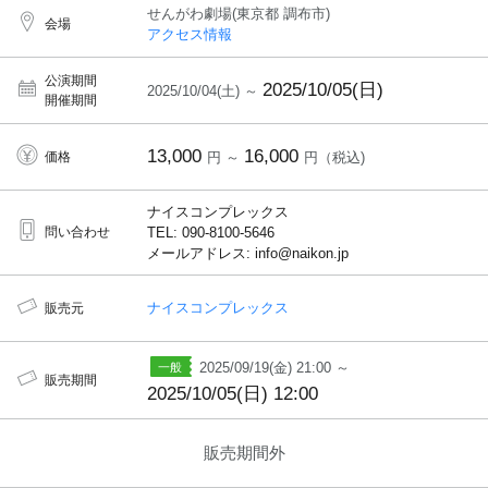
せんがわ劇場(東京都 調布市)
会場
アクセス情報
公演期間
2025/10/05(日)
2025/10/04(土) ～
開催期間
13,000
16,000
価格
円 ～
円（税込)
ナイスコンプレックス
問い合わせ
TEL: 090-8100-5646
メールアドレス: info@naikon.jp
ナイスコンプレックス
販売元
2025/09/19(金) 21:00 ～
販売期間
2025/10/05(日) 12:00
販売期間外