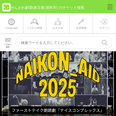
せんがわ劇場(東京都 調布市) のチケット情報
Language
こだわり検索
おすすめ
会員登録
ログイン
こだわり
条件