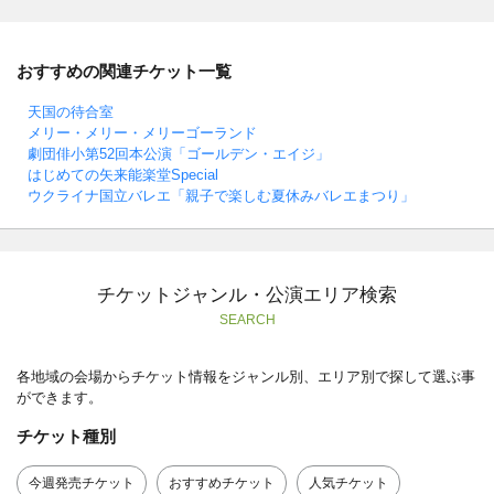
おすすめの関連チケット一覧
天国の待合室
メリー・メリー・メリーゴーランド
劇団俳小第52回本公演「ゴールデン・エイジ」
はじめての矢来能楽堂Special
ウクライナ国立バレエ「親子で楽しむ夏休みバレエまつり」
チケットジャンル・公演エリア検索
SEARCH
各地域の会場からチケット情報をジャンル別、エリア別で探して選ぶ事
ができます。
チケット種別
今週発売チケット
おすすめチケット
人気チケット