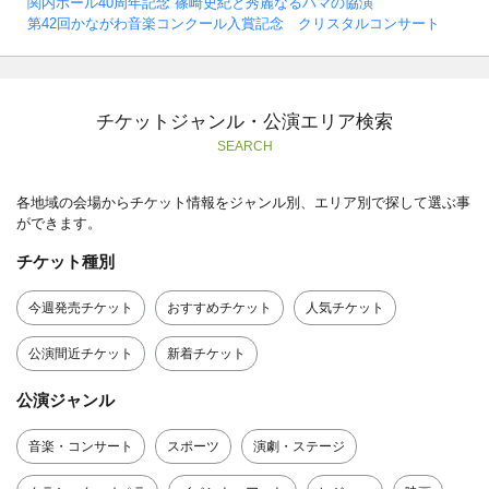
関内ホール40周年記念 篠崎史紀と秀麗なるハマの協演
第42回かながわ音楽コンクール入賞記念 クリスタルコンサート
チケットジャンル・公演エリア検索
SEARCH
各地域の会場からチケット情報をジャンル別、エリア別で探して選ぶ事
ができます。
チケット種別
今週発売チケット
おすすめチケット
人気チケット
公演間近チケット
新着チケット
公演ジャンル
音楽・コンサート
スポーツ
演劇・ステージ