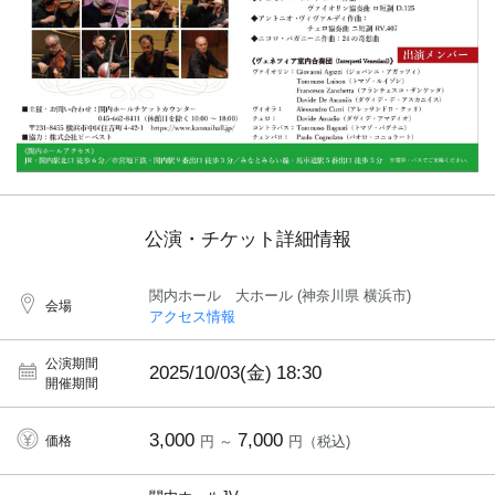
公演・チケット詳細情報
関内ホール 大ホール (神奈川県 横浜市)
会場
アクセス情報
公演期間
2025/10/03(金)
18:30
開催期間
3,000
7,000
価格
円 ～
円（税込)