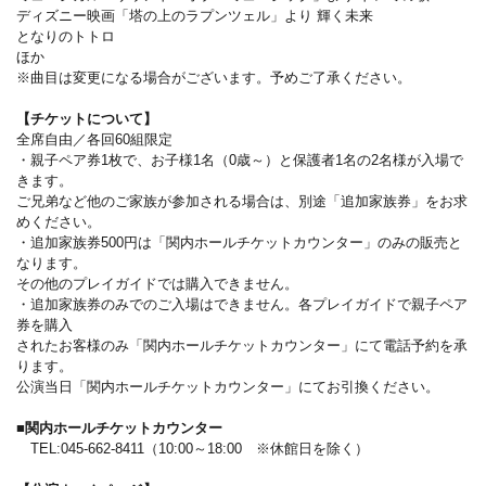
ディズニー映画「塔の上のラプンツェル」より 輝く未来
となりのトトロ
ほか
※曲目は変更になる場合がございます。予めご了承ください。
【チケットについて】
全席自由／各回60組限定
・親子ペア券1枚で、お子様1名（0歳～）と保護者1名の2名様が入場で
きます。
ご兄弟など他のご家族が参加される場合は、別途「追加家族券」をお求
めください。
・追加家族券500円は「関内ホールチケットカウンター」のみの販売と
なります。
その他のプレイガイドでは購入できません。
・追加家族券のみでのご入場はできません。各プレイガイドで親子ペア
券を購入
されたお客様のみ「関内ホールチケットカウンター」にて電話予約を承
ります。
公演当日「関内ホールチケットカウンター」にてお引換ください。
■関内ホールチケットカウンター
TEL:045-662-8411（10:00～18:00 ※休館日を除く）