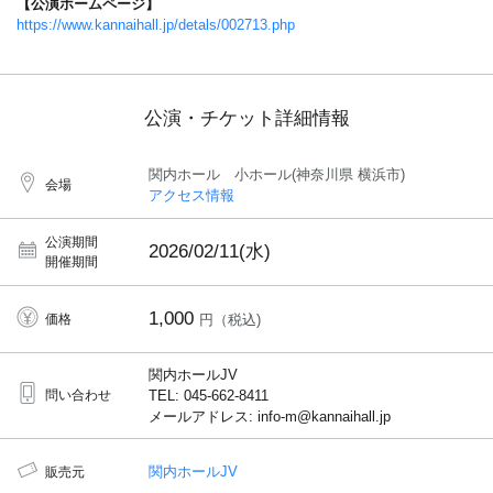
【公演ホームページ】
https://www.kannaihall.jp/detals/002713.php
公演・チケット詳細情報
関内ホール 小ホール(神奈川県 横浜市)
会場
アクセス情報
公演期間
2026/02/11(水)
開催期間
1,000
価格
円（税込)
関内ホールJV
問い合わせ
TEL: 045-662-8411
メールアドレス: info-m@kannaihall.jp
関内ホールJV
販売元