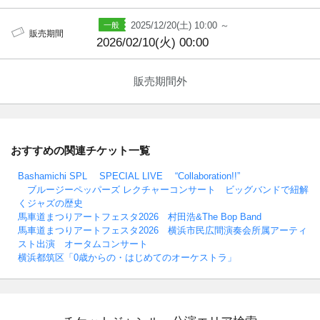
2025/12/20(土) 10:00 ～
販売期間
2026/02/10(火) 00:00
販売期間外
おすすめの関連チケット一覧
Bashamichi SPL SPECIAL LIVE “Collaboration!!”
ブルージーペッパーズ レクチャーコンサート ビッグバンドで紐解
くジャズの歴史
馬車道まつりアートフェスタ2026 村田浩&The Bop Band
馬車道まつりアートフェスタ2026 横浜市民広間演奏会所属アーティ
スト出演 オータムコンサート
横浜都筑区「0歳からの・はじめてのオーケストラ」