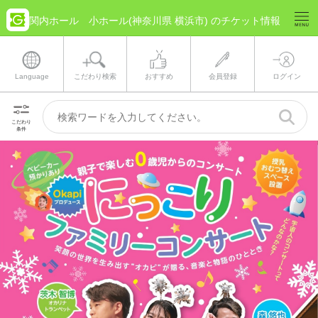
関内ホール 小ホール(神奈川県 横浜市) のチケット情報
Language
こだわり検索
おすすめ
会員登録
ログイン
こだわり
条件