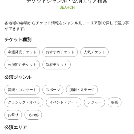
チケットジャンル・公演エリア検索
SEARCH
各地域の会場からチケット情報をジャンル別、エリア別で探して選ぶ事
ができます。
チケット種別
今週発売チケット
おすすめチケット
人気チケット
公演間近チケット
新着チケット
公演ジャンル
音楽・コンサート
スポーツ
演劇・ステージ
クラシック・オペラ
イベント・アート
レジャー
映画
お祭り
その他
公演エリア