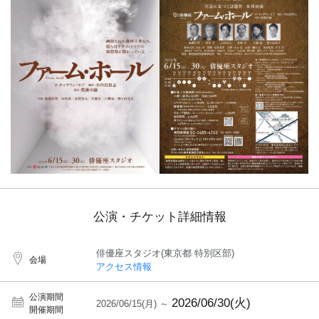
公演・チケット詳細情報
俳優座スタジオ(東京都 特別区部)
会場
アクセス情報
公演期間
2026/06/30(火)
2026/06/15(月) ～
開催期間