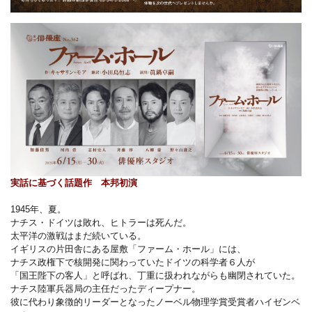
実話に基づく話題作 本邦初演
1945年、夏。
ナチス・ドイツは敗れ、ヒトラーは死んだ。
太平洋の激戦はまだ続いている。
イギリスの片田舎にある屋敷「ファーム・ホール」には、
ナチス政権下で核開発に関わっていたドイツの科学者６人が
「国王陛下の客人」と呼ばれ、丁重に扱われながらも幽閉されていた。
ナチス陸軍兵器局の主任だったディープナー。
彼に代わり象徴的リーダーとなったノーベル物理学賞受賞者ハイゼンベ