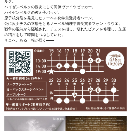
ルク。
ハイゼンベルクの親友にして同僚ヴァイツゼッカー。
ハイゼンベルクの教え子バッゲ。
原子核分裂を発見したノーベル化学賞受賞者ハーン。
公に反ナチスの立場をとるノーベル物理学賞受賞者フォン・ラウエ。
戦争の混沌から隔離され、チェスを指し、壊れたピアノを修理し、芝居
の稽古をして時間をつぶしていた。
そこへ、ある一報が届く───