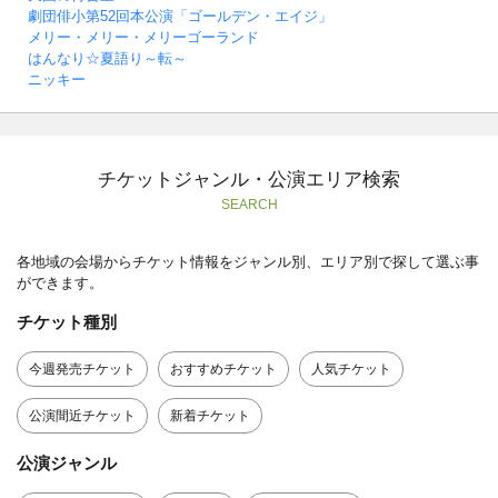
劇団俳小第52回本公演「ゴールデン・エイジ」
メリー・メリー・メリーゴーランド
はんなり☆夏語り～転～
ニッキー
チケットジャンル・公演エリア検索
SEARCH
各地域の会場からチケット情報をジャンル別、エリア別で探して選ぶ事
ができます。
チケット種別
今週発売チケット
おすすめチケット
人気チケット
公演間近チケット
新着チケット
公演ジャンル