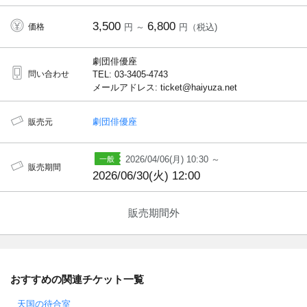
3,500
6,800
価格
円 ～
円（税込)
劇団俳優座
問い合わせ
TEL: 03-3405-4743
メールアドレス: ticket@haiyuza.net
劇団俳優座
販売元
2026/04/06(月) 10:30 ～
販売期間
2026/06/30(火) 12:00
販売期間外
おすすめの関連チケット一覧
天国の待合室