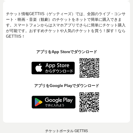
チケット情報GETTIIS（ゲッティーズ）では、全国のライブ・コンサ
ート・映画・音楽（観劇）のチケットをネットで簡単に購入できま
す。スマートフォンからはスマホアプリでさらに簡単にチケット購入
が可能です。おすすめチケットや人気のチケットを買う！探す！なら
GETTIIS！
アプリをApp Storeでダウンロード
アプリをGoogle Playでダウンロード
チケットポータル GETTIIS