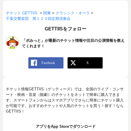
チケット GETTIIS
>
関東
>
クラシック・オペラ
>
千葉交響楽団 第１２３回定期演奏会
GETTIISをフォロー
「ポみっと」が最新のチケット情報や注目の公演情報を教え
てくれます！
チケット情報GETTIIS（ゲッティーズ）では、全国のライブ・コンサ
ート・映画・音楽（観劇）のチケットをネットで簡単に購入できま
す。スマートフォンからはスマホアプリでさらに簡単にチケット購入
が可能です。おすすめチケットや人気のチケットを買う！探す！なら
GETTIIS！
アプリをApp Storeでダウンロード