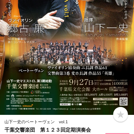
b
o
山下一史のベートーヴェン vol.1
o
千葉交響楽団 第１２３回定期演奏会
k