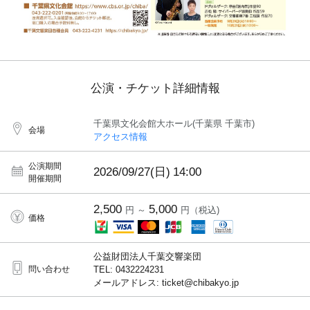
公演・チケット詳細情報
千葉県文化会館大ホール(千葉県 千葉市)
会場
アクセス情報
公演期間
2026/09/27(日)
14:00
開催期間
2,500
5,000
円 ～
円（税込)
価格
公益財団法人千葉交響楽団
問い合わせ
TEL: 0432224231
メールアドレス: ticket@chibakyo.jp