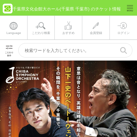
千葉県文化会館大ホール(千葉県 千葉市) のチケット情報
Language
こだわり検索
おすすめ
会員登録
ログイン
こだわり
条件