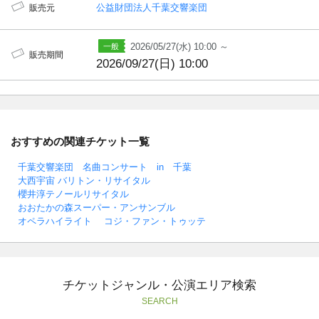
公益財団法人千葉交響楽団
販売元
2026/05/27(水) 10:00 ～
販売期間
2026/09/27(日) 10:00
おすすめの関連チケット一覧
千葉交響楽団 名曲コンサート in 千葉
大西宇宙 バリトン・リサイタル
櫻井淳テノールリサイタル
おおたかの森スーパー・アンサンブル
オペラハイライト コジ・ファン・トゥッテ
チケットジャンル・公演エリア検索
SEARCH