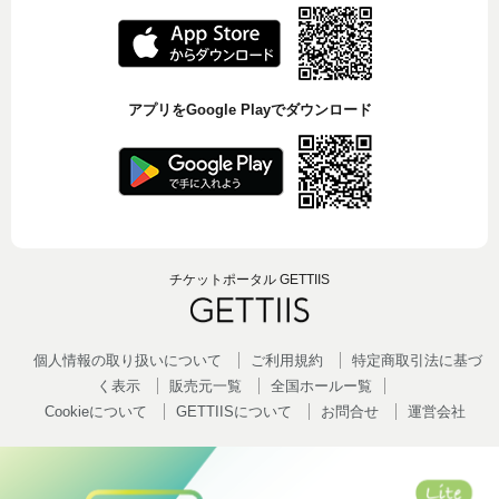
アプリをGoogle Playでダウンロード
チケットポータル GETTIIS
個人情報の取り扱いについて
ご利用規約
特定商取引法に基づ
く表示
販売元一覧
全国ホールー覧
Cookieについて
GETTIISについて
お問合せ
運営会社